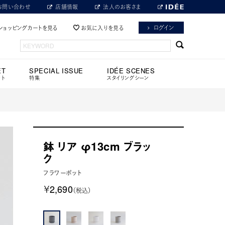
お問い合わせ
店舗情報
法人のお客さま
ログイン
ショッピングカートを見る
お気に入りを見る
ET
SPECIAL ISSUE
IDÉE SCENES
ット
特集
スタイリングシーン
鉢 リア φ13cm ブラッ
ク
フラワーポット
￥2,690
（税込）