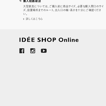
搬入経路確認
大型家具については、ご購入前に商品サイズ、必要な搬入間口のサイ
ズ、設置場所までのルート、出入口の幅・高さを十分にご確認くださ
い。
詳しくはこちら