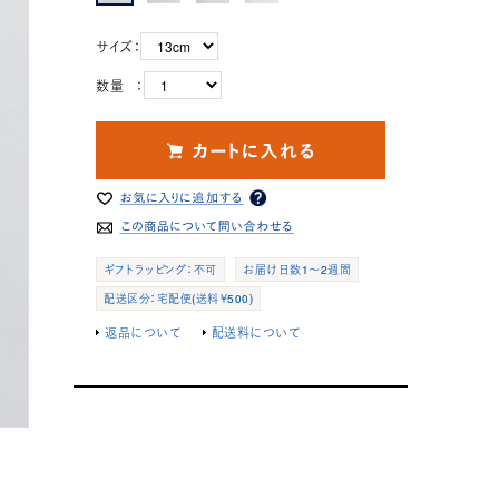
サイズ：
数量 ：
ギフトラッピング：不可
お届け日数1～2週間
配送区分：宅配便(送料￥500)
返品について
配送料について