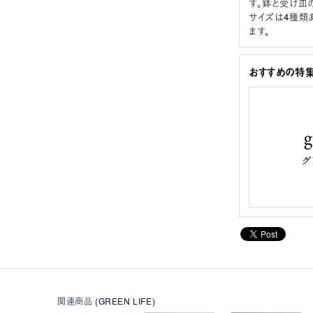
す。鉢と受け皿
サイズは4種類
ます。
おすすめの特
関連商品 (GREEN LIFE)