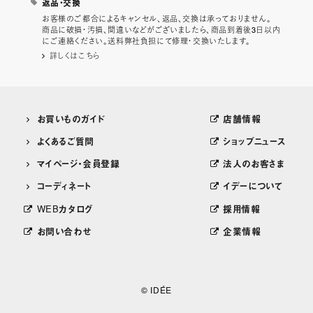
返品・交換
お客様のご都合によるキャンセル、返品、交換は承っておりません。
商品に破損・汚損、間違いなどがございましたら、商品到着後3日以内
にご連絡ください。送料弊社負担にて修理・交換いたします。
詳しくはこちら
お買いものガイド
店舗情報
よくあるご質問
ショップニュース
マイページ・会員登録
法人のお客さま
コーディネート
イデーについて
WEBカタログ
採用情報
お問い合わせ
企業情報
© IDÉE