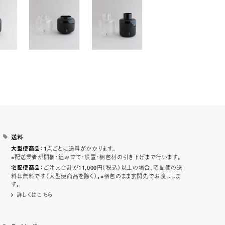
送料
：1点ごとに送料がかかります。
大型便商品
※配送業者が開梱・組み立て・設置・梱包材の引き下げまで行います。
：ご注文合計が11,000円（税込）以上の場合、宅配便の送
宅配便商品
料は無料です（大型便商品を除く）。※梱包のまま玄関先でお渡ししま
す。
詳しくはこちら