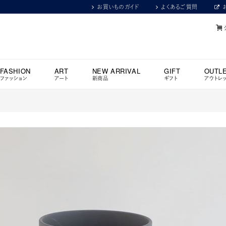
お買いものガイド
よくあるご質問
FASHION
ART
NEW ARRIVAL
GIFT
OUTL
ファッション
アート
新商品
ギフト
アウトレ
ク