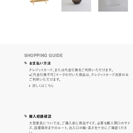
SHOPPING GUIDE
お支払い方法
クレジットカード、または代金引換をご利用いただけます。
※［代金引換不可］マークの付いた商品は、クレジットカード決済のみ
ご利用いただけます。
詳しくはこちら
搬入経路確認
大型家具については、ご購入前に商品サイズ、必要な搬入間口のサイ
ズ、設置場所までのルート、出入口の幅・高さを十分にご確認くださ
い。