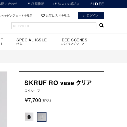
お問い合わせ
店舗情報
法人のお客さま
ログイン
ショッピングカートを見る
お気に入りを見る
ET
SPECIAL ISSUE
IDÉE SCENES
ット
特集
スタイリングシーン
SKRUF RO vase クリア
スクルーフ
￥7,700
（税込）