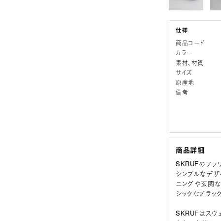
商品コード
カラー
素材、材質
サイズ
原産地
備考
商品詳細
SKRUFのフラワ
シンプルなデザ
ニングや玄関な
シックなブラッ
SKRUFはス