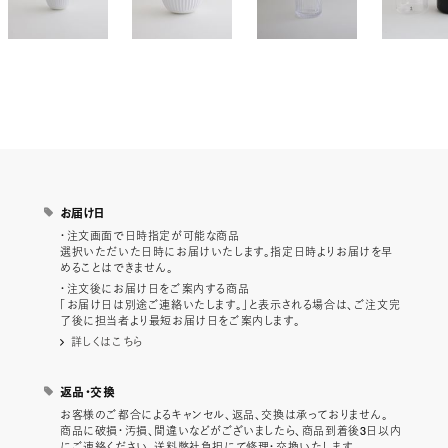
お届け日
・注文画面で日時指定が可能な商品
選択いただいた日時にお届けいたします。指定日時よりお届けを早
めることはできません。
・注文後にお届け日をご案内する商品
「お届け日は別途ご連絡いたします。」と表示される場合は、ご注文完
了後に担当者より最短お届け日をご案内します。
詳しくはこちら
返品・交換
お客様のご都合によるキャンセル、返品、交換は承っておりません。
商品に破損・汚損、間違いなどがございましたら、商品到着後3日以内
にご連絡ください。送料弊社負担にて修理・交換いたします。