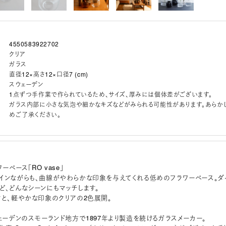
4550583922702
クリア
ガラス
直径12×高さ12×口径7 (cm)
スウェーデン
1点ずつ手作業で作られているため、サイズ、厚みには個体差がございます。
ガラス内部に小さな気泡や細かなキズなどがみられる可能性があります。あらか
めご了承ください。
ーベース「RO vase」
インながらも、曲線がやわらかな印象を与えてくれる低めのフラワーベース。ダ
ど、どんなシーンにもマッチします。
クと、軽やかな印象のクリアの2色展開。
ウェーデンのスモーランド地方で1897年より製造を続けるガラスメーカー。