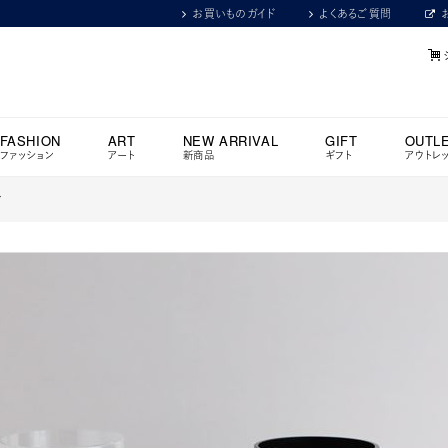
お買いものガイド
よくあるご質問
FASHION
ART
NEW ARRIVAL
GIFT
OUTL
ファッション
アート
新商品
ギフト
アウトレ
ア