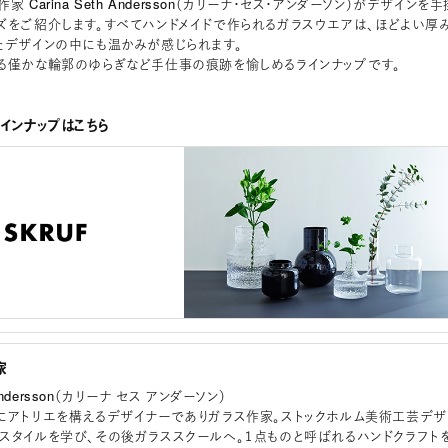
 Carina Seth Andersson（カリーナ・セス・アンダーソン）がデザインを手
ズをご紹介します。すべてハンドメイドで作られるガラスウエアは、ほどよい厚
たデザインの中にも温かみが感じられます。
る僅かな輪郭のゆらぎなど手仕事の痕跡を愉しめるラインナップです。
ラインナップはこちら
家
h Andersson（カリーナ セス アンダーソン）
にアトリエを構えるデザイナーでありガラス作家。ストックホルム美術工芸デザ
スタイルを学び、その後ガラススクールへ。１点ものと呼ばれるハンドクラフト