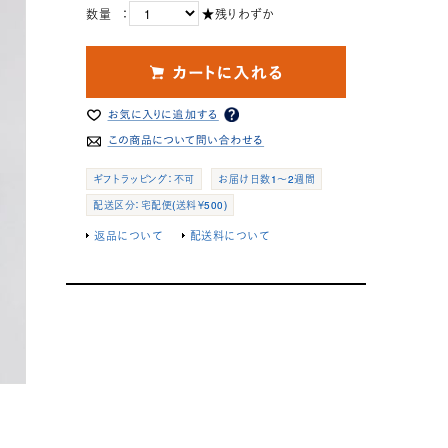
数量 ：
★残りわずか
ギフトラッピング：不可
お届け日数1～2週間
配送区分：宅配便(送料￥500)
返品について
配送料について