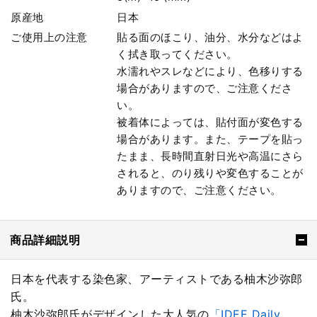
原産地
日本
ご使用上の注意
貼る面のほこり、油分、水分などはよ
く拭き取ってください。
水濡れやスレなどにより、色移りする
場合がありますので、ご注意くださ
い。
被着体によっては、貼付面が変色する
場合があります。また、テープを貼っ
たまま、長時間直射日光や高温にさら
されると、のり残りや変色することが
ありますので、ご注意ください。
商品詳細説明
日本を代表する染色家、アーティストである柚木沙弥郎
氏。
柚木沙弥郎氏がデザインした大人気の
「IDEE Daily