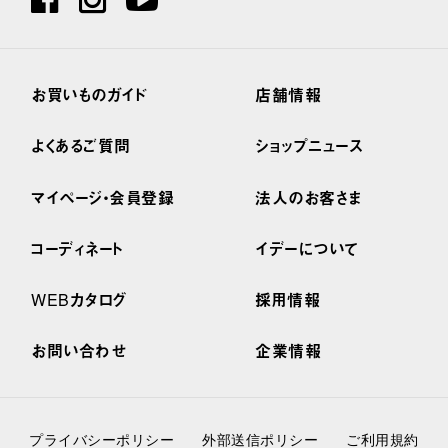
お買いものガイド
店舗情報
よくあるご質問
ショップニュース
マイページ・会員登録
法人のお客さま
コーディネート
イデーについて
WEBカタログ
採用情報
お問い合わせ
企業情報
プライバシーポリシー
外部送信ポリシー
ご利用規約