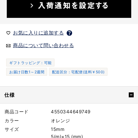
お気に入りに追加する
商品について問い合わせる
ギフトラッピング：可能
お届け日数1～2週間
配送区分：宅配便(送料￥500)
仕様
商品コード
4550344649749
カラー
オレンジ
サイズ
15mm
5(m)×15 (mm)