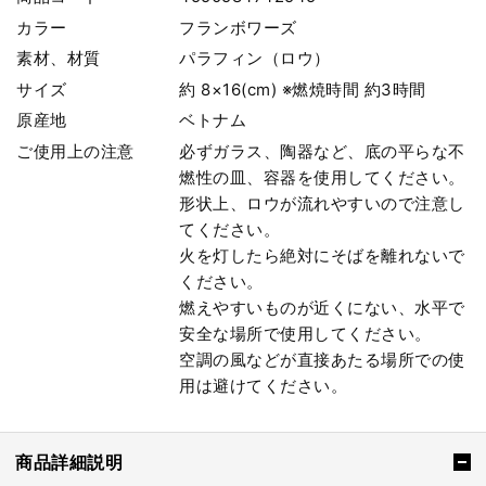
カラー
フランボワーズ
素材、材質
パラフィン（ロウ）
サイズ
約 8×16(cm) ※燃焼時間 約3時間
原産地
ベトナム
ご使用上の注意
必ずガラス、陶器など、底の平らな不
燃性の皿、容器を使用してください。
形状上、ロウが流れやすいので注意し
てください。
火を灯したら絶対にそばを離れないで
ください。
燃えやすいものが近くにない、水平で
安全な場所で使用してください。
空調の風などが直接あたる場所での使
用は避けてください。
商品詳細説明