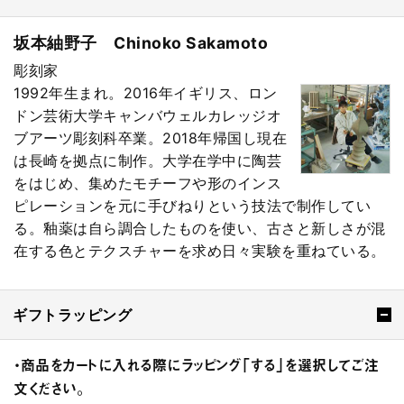
坂本紬野子 Chinoko Sakamoto
彫刻家
1992年生まれ。2016年イギリス、ロン
ドン芸術大学キャンバウェルカレッジオ
ブアーツ彫刻科卒業。2018年帰国し現在
は長崎を拠点に制作。大学在学中に陶芸
をはじめ、集めたモチーフや形のインス
ピレーションを元に手びねりという技法で制作してい
る。釉薬は自ら調合したものを使い、古さと新しさが混
在する色とテクスチャーを求め日々実験を重ねている。
ギフトラッピング
・商品をカートに入れる際にラッピング「する」を選択してご注
文ください。