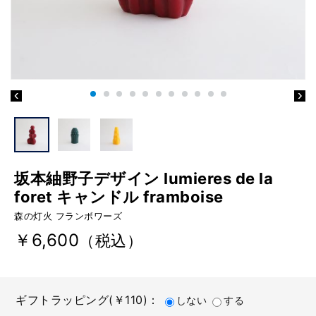
坂本紬野子デザイン lumieres de la
foret キャンドル framboise
森の灯火 フランボワーズ
￥6,600
（税込）
ギフトラッピング(￥110)：
しない
する