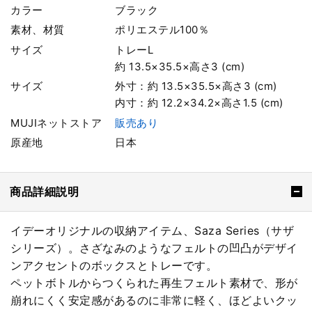
カラー
ブラック
素材、材質
ポリエステル100％
サイズ
トレーL
約 13.5×35.5×高さ3 (cm)
サイズ
外寸：約 13.5×35.5×高さ3 (cm)
内寸：約 12.2×34.2×高さ1.5 (cm)
MUJIネットストア
販売あり
原産地
日本
商品詳細説明
イデーオリジナルの収納アイテム、Saza Series（サザ
シリーズ）。さざなみのようなフェルトの凹凸がデザイ
ンアクセントのボックスとトレーです。
ペットボトルからつくられた再生フェルト素材で、形が
崩れにくく安定感があるのに非常に軽く、ほどよいクッ