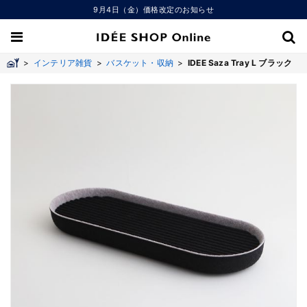
9月4日（金）価格改定のお知らせ
>
インテリア雑貨
>
バスケット・収納
>
IDEE Saza Tray L ブラック