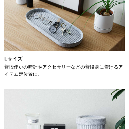
Lサイズ
普段使いの時計やアクセサリーなどの普段身に着けるア
イテム定位置に。