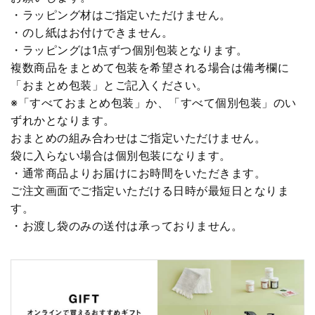
・ラッピング材はご指定いただけません。
・のし紙はお付けできません。
・ラッピングは1点ずつ個別包装となります。
複数商品をまとめて包装を希望される場合は備考欄に
「おまとめ包装」とご記入ください。
※「すべておまとめ包装」か、「すべて個別包装」のい
ずれかとなります。
おまとめの組み合わせはご指定いただけません。
袋に入らない場合は個別包装になります。
・通常商品よりお届けにお時間をいただきます。
ご注文画面でご指定いただける日時が最短日となりま
す。
・お渡し袋のみの送付は承っておりません。