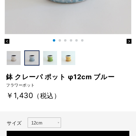
鉢 クレーパ ポット φ12cm ブルー
フラワーポット
￥1,430
（税込）
サイズ