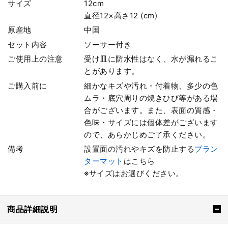
サイズ
12cm
直径12×高さ12 (cm)
原産地
中国
セット内容
ソーサー付き
ご使用上の注意
受け皿に防水性はなく、水が漏れるこ
とがあります。
ご購入前に
細かなキズや汚れ・付着物、多少の色
ムラ・底穴周りの焼きひび等がある場
合がございます。また、表面の質感・
色味・サイズには個体差がございます
ので、あらかじめご了承ください。
備考
設置面の汚れやキズを防止する
プラン
ターマット
はこちら
※サイズはお選びください。
商品詳細説明