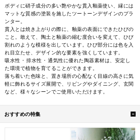
ボディに硝子成分の多い艶やかな貫入釉薬使い、縁には
マットな質感の塗装を施したツートーンデザインのプラ
ンター。
貫入とは焼き上がりの際に、釉薬の表面にできたひびの
こと。敢えて、陶土と釉薬の縮む度合いを変えて、ひび
割れのような模様を出しています。ひび部分には色を入
れ目立たせ、デザイン的な要素を強くしています。
吸水性 ･ 排水性 ･ 通気性に優れた陶器素材は、安定し
た環境で植物を育てることができます。
落ち着いた色味と、置き場所の心配なく目線の高さに気
軽に飾れるサイズ展開で、リビングやダイニング、玄関
など、様々なシーンでご使用いただけます。
おすすめの特集