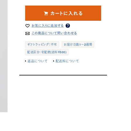
ギフトラッピング：不可
お届け日数1～2週間
配送区分：宅配便(送料￥500)
返品について
配送料について