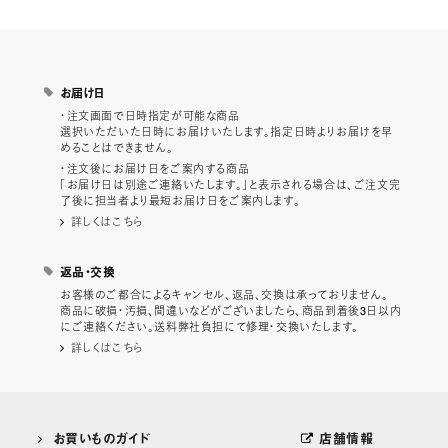
お届け日
・注文画面で日時指定が可能な商品
選択いただいた日時にお届けいたします。指定日時よりお届けを早
めることはできません。
・注文後にお届け日をご案内する商品
「お届け日は別途ご連絡いたします。」と表示される場合は、ご注文完
了後に担当者より最短お届け日をご案内します。
詳しくはこちら
返品・交換
お客様のご都合によるキャンセル、返品、交換は承っておりません。
商品に破損・汚損、間違いなどがございましたら、商品到着後3日以内
にご連絡ください。送料弊社負担にて修理・交換いたします。
詳しくはこちら
お買いものガイド
店舗情報