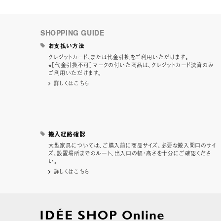
SHOPPING GUIDE
お支払い方法
クレジットカード、または代金引換をご利用いただけます。
※［代金引換不可］マークの付いた商品は、クレジットカード決済のみ
ご利用いただけます。
詳しくはこちら
搬入経路確認
大型家具については、ご購入前に商品サイズ、必要な搬入間口のサイ
ズ、設置場所までのルート、出入口の幅・高さを十分にご確認くださ
い。
詳しくはこちら