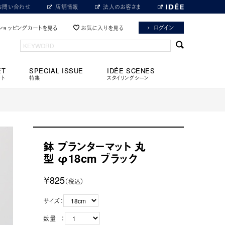
お問い合わせ
店舗情報
法人のお客さま
ログイン
ショッピングカートを見る
お気に入りを見る
ET
SPECIAL ISSUE
IDÉE SCENES
ット
特集
スタイリングシーン
鉢 プランターマット 丸
型 φ18cm ブラック
￥825
（税込）
サイズ：
数量 ：