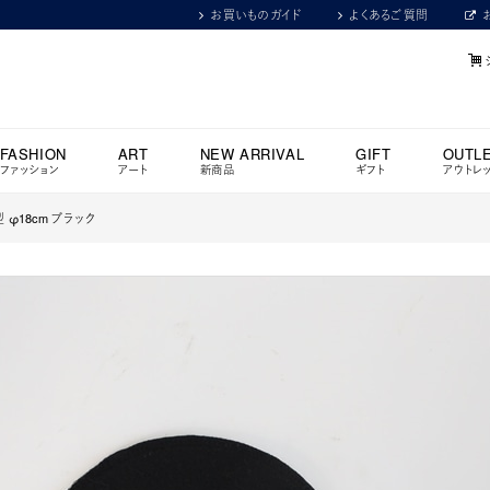
お買いものガイド
よくあるご質問
FASHION
ART
NEW ARRIVAL
GIFT
OUTL
ファッション
アート
新商品
ギフト
アウトレ
 φ18cm ブラック