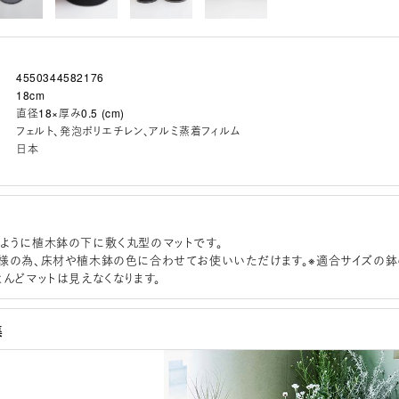
4550344582176
18cm
直径18×厚み0.5 (cm)
フェルト、発泡ポリエチレン、アルミ蒸着フィルム
日本
ように植木鉢の下に敷く丸型のマットです。
様の為、床材や植木鉢の色に合わせてお使いいただけます。※適合サイズの鉢
とんどマットは見えなくなります。
集