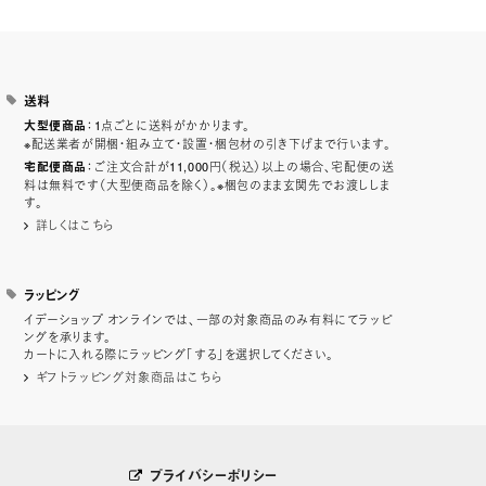
送料
：1点ごとに送料がかかります。
大型便商品
※配送業者が開梱・組み立て・設置・梱包材の引き下げまで行います。
：ご注文合計が11,000円（税込）以上の場合、宅配便の送
宅配便商品
料は無料です（大型便商品を除く）。※梱包のまま玄関先でお渡ししま
す。
詳しくはこちら
ラッピング
イデーショップ オンラインでは、一部の対象商品のみ有料にてラッピ
ングを承ります。
カートに入れる際にラッピング「する」を選択してください。
ギフトラッピング対象商品はこちら
プライバシーポリシー