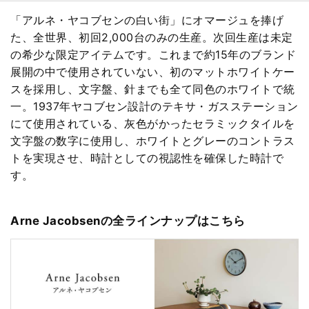
「アルネ・ヤコブセンの白い街」にオマージュを捧げ
た、全世界、初回2,000台のみの生産。次回生産は未定
の希少な限定アイテムです。これまで約15年のブランド
展開の中で使用されていない、初のマットホワイトケー
スを採用し、文字盤、針までも全て同色のホワイトで統
一。1937年ヤコブセン設計のテキサ・ガスステーション
にて使用されている、灰色がかったセラミックタイルを
文字盤の数字に使用し、ホワイトとグレーのコントラス
トを実現させ、時計としての視認性を確保した時計で
す。
Arne Jacobsenの全ラインナップはこちら