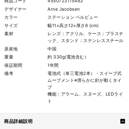
商品コード
4550723115483
デザイナー
Arne Jacobsen
カラー
ステーション ベルビュー
サイズ
幅11×高さ12×厚さ6 (cm)
素材
レンズ：アクリル、ケース：プラスチ
ック、スタンド：ステンレススチール
原産地
中国
重量
約 330g(電池含む）
保証期間
1年間
備考
電池式（単三電池2本）・スイープ式
ムーブメント※滑らかに針が動くタイ
プ
機能：アラーム、スヌーズ、LEDライ
ト
商品詳細説明