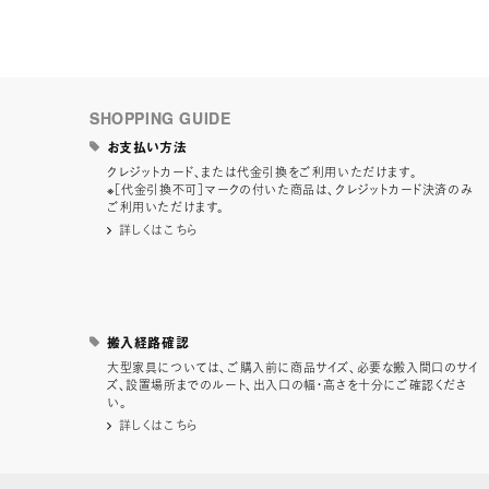
SHOPPING GUIDE
お支払い方法
クレジットカード、または代金引換をご利用いただけます。
※［代金引換不可］マークの付いた商品は、クレジットカード決済のみ
ご利用いただけます。
詳しくはこちら
搬入経路確認
大型家具については、ご購入前に商品サイズ、必要な搬入間口のサイ
ズ、設置場所までのルート、出入口の幅・高さを十分にご確認くださ
い。
詳しくはこちら