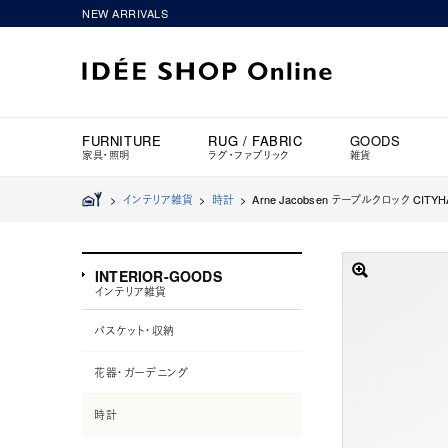
NEW ARRIVALS
FURNITURE
RUG / FABRIC
GOODS
家具・照明
ラグ・ファブリック
雑貨
>
インテリア雑貨
>
時計
>
Arne Jacobsen テーブルクロック CITY
INTERIOR-GOODS
インテリア雑貨
バスケット・収納
花器・ガーデニング
時計