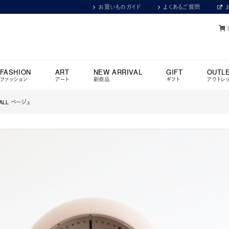
お買いものガイド
よくあるご質問
FASHION
ART
NEW ARRIVAL
GIFT
OUTL
ファッション
アート
新商品
ギフト
アウトレ
HALL ベージュ