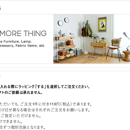
集
グ
に入れる際にラッピング「する」を選択してご注文ください。
フトのご依頼は承れません。
ただいても、ご注文1件に付き110円（税込）で承ります。
届け日が異なる場合はそれぞれご注文をお願いします。
はご指定いただけません。
けできません。
1点ずつ個別包装となります。