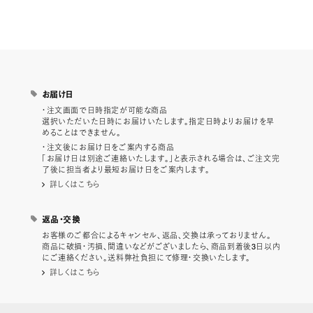
お届け日
・注文画面で日時指定が可能な商品
選択いただいた日時にお届けいたします。指定日時よりお届けを早
めることはできません。
・注文後にお届け日をご案内する商品
「お届け日は別途ご連絡いたします。」と表示される場合は、ご注文完
了後に担当者より最短お届け日をご案内します。
詳しくはこちら
返品・交換
お客様のご都合によるキャンセル、返品、交換は承っておりません。
商品に破損・汚損、間違いなどがございましたら、商品到着後3日以内
にご連絡ください。送料弊社負担にて修理・交換いたします。
詳しくはこちら