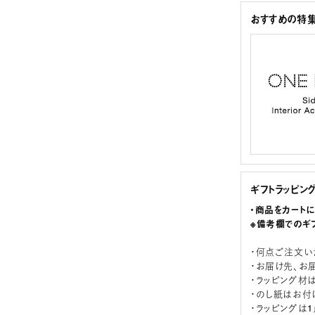
おすすめの特
ギフトラッピン
・商品をカート
※備考欄でのギ
・何点ご注文い
・お届け先、お
・ラッピング材
・のし紙はお付
・ラッピングは