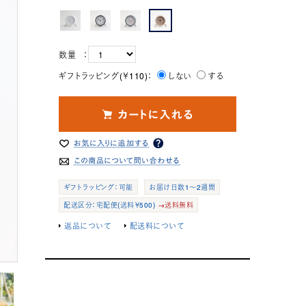
数量 ：
ギフトラッピング(￥110)：
しない
する
ギフトラッピング：可能
お届け日数1～2週間
配送区分：宅配便(送料￥500)
→送料無料
返品について
配送料について