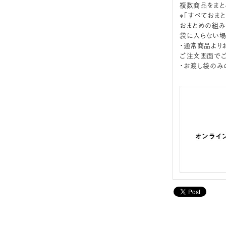
複数商品をまと
※「すべておま
おまとめの組み
袋に入らない場
・通常商品より
ご注文画面でご
・お渡し袋のみ