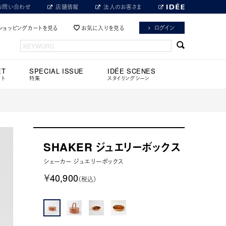
お問い合わせ
店舗情報
法人のお客さま
ログイン
ショッピングカートを見る
お気に入りを見る
ET
SPECIAL ISSUE
IDÉE SCENES
ット
特集
スタイリングシーン
SHAKER ジュエリーボックス
シェーカー ジュエリーボックス
￥40,900
（税込）