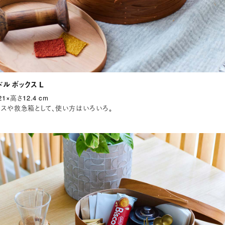
ル ボックス L
1×高さ12.4 cm
クスや救急箱として、使い方はいろいろ。