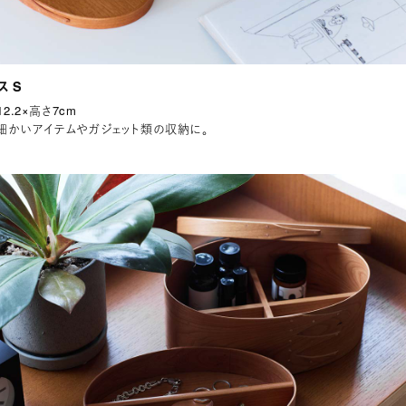
ス S
12.2×高さ7cm
細かいアイテムやガジェット類の収納に。