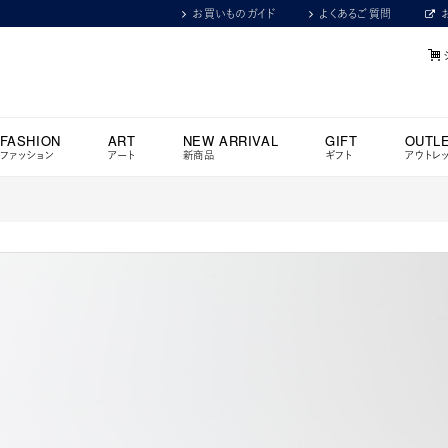
お買いものガイド
よくあるご質問
FASHION
ART
NEW ARRIVAL
GIFT
OUTL
ファッション
アート
新商品
ギフト
アウトレ