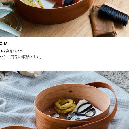
ス M
18×高さ10cm
やケア用品の収納として。