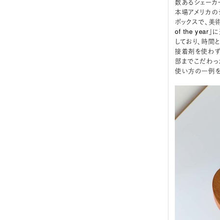
数あるシェーカ
本場アメリカの
ボックスで、美術工芸
of the y
しており、時間
接着剤を使わず
部までこだわっ
使い方の一例を