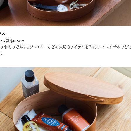
クス
.5×高さ8.5cm
の小物の収納に。ジュエリーなどの大切なアイテムを入れて。トレイ単体でも
。