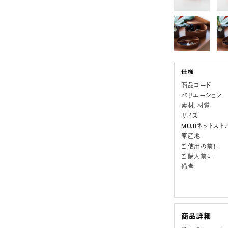
商品コード
バリエーション
素材、材質
サイズ
MUJIネットスト
原産地
ご使用の前に
ご購入前に
備考
商品詳細