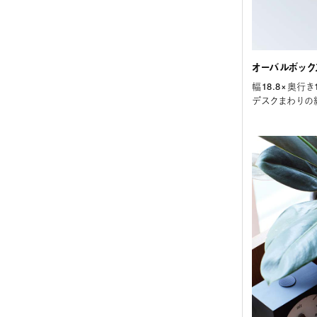
オーバルボック
幅18.8×奥行き
デスクまわりの