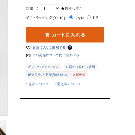
数量 ：
★残りわずか
ギフトラッピング(￥110)：
しない
する
ギフトラッピング：可能
お届け日数1～2週間
配送区分：宅配便(送料￥500)
→送料無料
返品について
配送料について