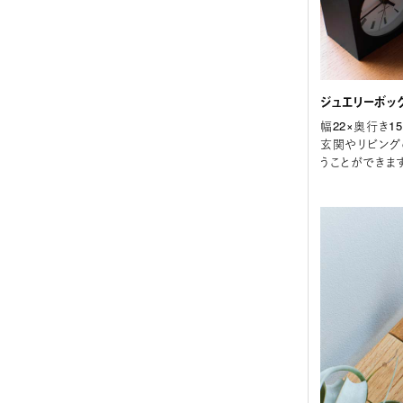
ジュエリーボッ
幅22×奥行き15
玄関やリビング
うことができます