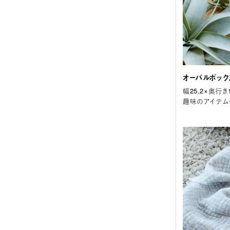
オーバルボック
幅25.2×奥行き
趣味のアイテム