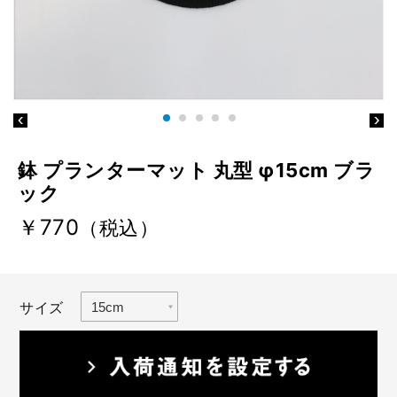
鉢 プランターマット 丸型 φ15cm ブラ
ック
￥770
（税込）
サイズ