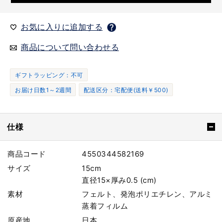
お気に入りに追加する
商品について問い合わせる
ギフトラッピング：不可
お届け日数1～2週間
配送区分：宅配便(送料￥500)
仕様
商品コード
4550344582169
サイズ
15cm
直径15×厚み0.5 (cm)
素材
フェルト、発泡ポリエチレン、アルミ
蒸着フィルム
原産地
日本