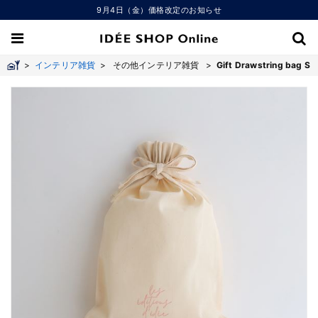
9月4日（金）価格改定のお知らせ
>
インテリア雑貨
>
その他インテリア雑貨 >
Gift Drawstring bag S