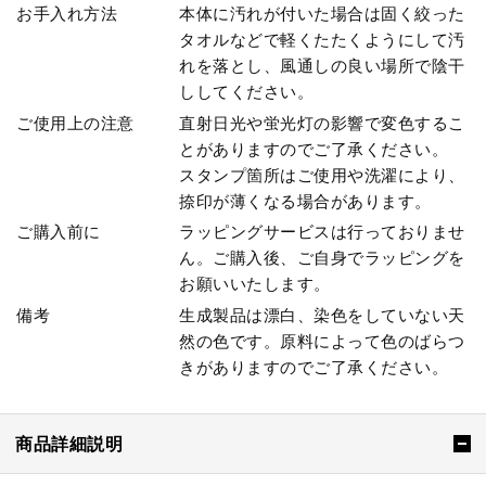
お手入れ方法
本体に汚れが付いた場合は固く絞った
タオルなどで軽くたたくようにして汚
れを落とし、風通しの良い場所で陰干
ししてください。
ご使用上の注意
直射日光や蛍光灯の影響で変色するこ
とがありますのでご了承ください。
スタンプ箇所はご使用や洗濯により、
捺印が薄くなる場合があります。
ご購入前に
ラッピングサービスは行っておりませ
ん。ご購入後、ご自身でラッピングを
お願いいたします。
備考
生成製品は漂白、染色をしていない天
然の色です。原料によって色のばらつ
きがありますのでご了承ください。
商品詳細説明