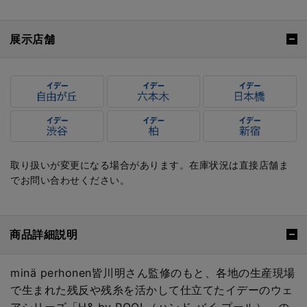
展示店舗
取り扱いが変更になる場合があります。在庫状況は直接店舗ま
でお問い合わせください。
商品詳細説明
minä perhonen皆川明さん監修のもと、各地の生産現場
で生まれた残反や残糸を活かして仕立てたイデーのウェ
アシリーズ「H& by POOL（ハンド バイ プール）」の