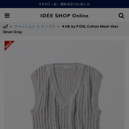
9月4日（金）価格改定のお知らせ
>
ファッション
>
トップス
>
★H& by POOL Cotton Mesh Vest
Silver Gray