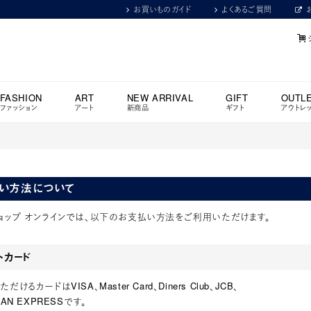
お買いものガイド
よくあるご質問
FASHION
ART
NEW ARRIVAL
GIFT
OUTL
ファッション
アート
新商品
ギフト
アウトレ
い方法について
ョップ オンラインでは、以下のお支払い方法をご利用いただけます。
トカード
けるカードはVISA、Master Card、Diners Club、JCB、
CAN EXPRESSです。