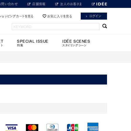
お問い合わせ
店舗情報
法人のお客さま
ログイン
ショッピングカートを見る
お気に入りを見る
ET
SPECIAL ISSUE
IDÉE SCENES
ット
特集
スタイリングシーン