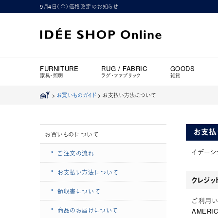
9月4日（金）価格改定のお知らせ
FURNITURE
RUG / FABRIC
GOODS
家具・照明
ラグ・ファブリック
雑貨
>
お買いものガイド
>
お支払い方法について
お支払
お買いものについて
イデーシ
ご注文の流れ
お支払い方法について
クレジッ
領収書について
ご利用いただ
商品のお届けについて
AMERI