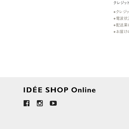
クレジットカ
※クレジ
※電波状
※配送業
※お届け