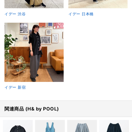
イデー 渋谷
イデー 日本橋
イデー 新宿
関連商品 (H& by POOL)