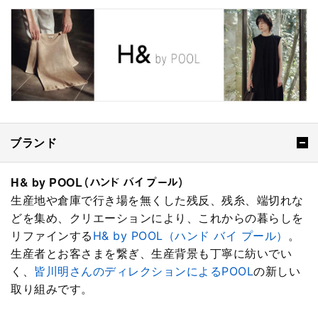
ブランド
H& by POOL（ハンド バイ プール）
生産地や倉庫で行き場を無くした残反、残糸、端切れな
どを集め、クリエーションにより、これからの暮らしを
リファインする
H& by POOL（ハンド バイ プール）
。
生産者とお客さまを繋ぎ、生産背景も丁寧に紡いでい
く、
皆川明さんのディレクションによるPOOL
の新しい
取り組みです。