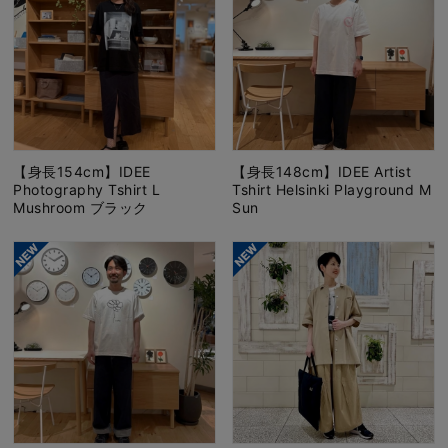
【身長154cm】IDEE
【身長148cm】IDEE Artist
Photography Tshirt L
Tshirt Helsinki Playground M
Mushroom ブラック
Sun