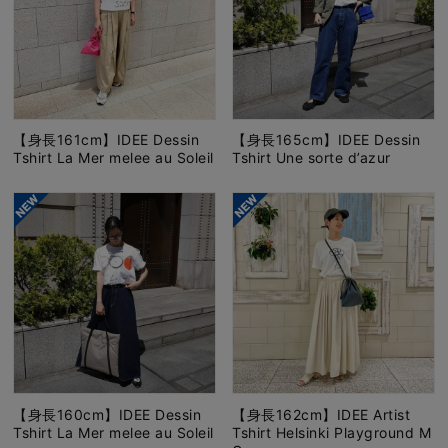
【身長161cm】IDEE Dessin
【身長165cm】IDEE Dessin
Tshirt La Mer melee au Soleil
Tshirt Une sorte d’azur
【身長160cm】IDEE Dessin
【身長162cm】IDEE Artist
Tshirt La Mer melee au Soleil
Tshirt Helsinki Playground M