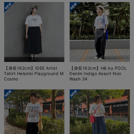
【身長162cm】IDEE Artist
【身長162cm】H& by POOL
Tshirt Helsinki Playground M
Denim Indigo Assort Non
Cosmo
Wash 34