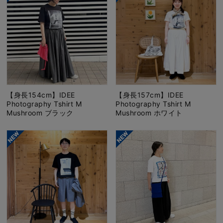
【身長154cm】IDEE
【身長157cm】IDEE
Photography Tshirt M
Photography Tshirt M
Mushroom ブラック
Mushroom ホワイト