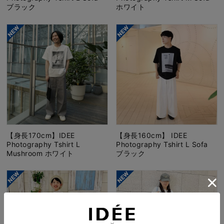
ブラック
ホワイト
【身長170cm】IDEE
【身長160cm】 IDEE
Photography Tshirt L
Photography Tshirt L Sofa
Mushroom ホワイト
ブラック