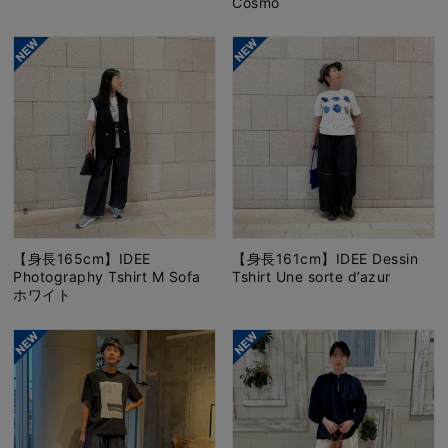
Cosmo
【身長165cm】IDEE
【身長161cm】IDEE Dessin
Photography Tshirt M Sofa
Tshirt Une sorte d’azur
ホワイト