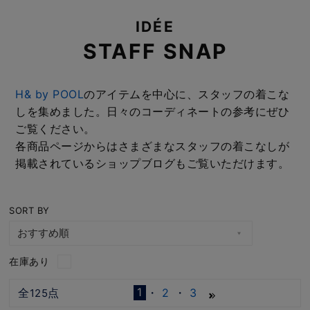
IDÉE
STAFF SNAP
H& by POOL
のアイテムを中心に、スタッフの着こな
しを集めました。日々のコーディネートの参考にぜひ
ご覧ください。
各商品ページからはさまざまなスタッフの着こなしが
掲載されているショップブログもご覧いただけます。
SORT BY
在庫あり
1
全
点
2
3
125