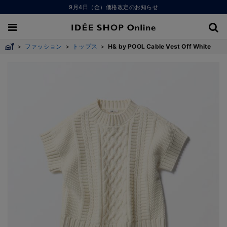
9月4日（金）価格改定のお知らせ
>
ファッション
>
トップス
>
H& by POOL Cable Vest Off White