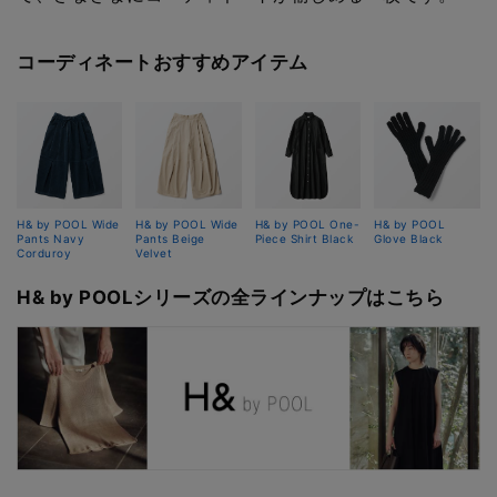
コーディネートおすすめアイテム
H& by POOL Wide
H& by POOL Wide
H& by POOL One-
H& by POOL
Pants Navy
Pants Beige
Piece Shirt Black
Glove Black
Corduroy
Velvet
H& by POOLシリーズの全ラインナップはこちら