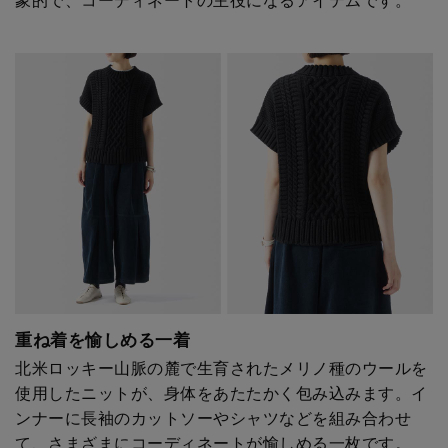
象的で、コーディネートの主役になるアイテムです。
重ね着を愉しめる一着
北米ロッキー山脈の麓で生育されたメリノ種のウールを
使用したニットが、身体をあたたかく包み込みます。イ
ンナーに長袖のカットソーやシャツなどを組み合わせ
て、さまざまにコーディネートが愉しめる一枚です。