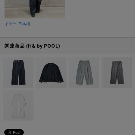
イデー 日本橋
関連商品 (H& by POOL)