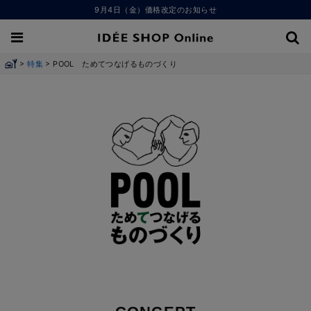
9月4日（金）価格改定のお知らせ
>
>
特集
POOL ためてつなげるものづくり