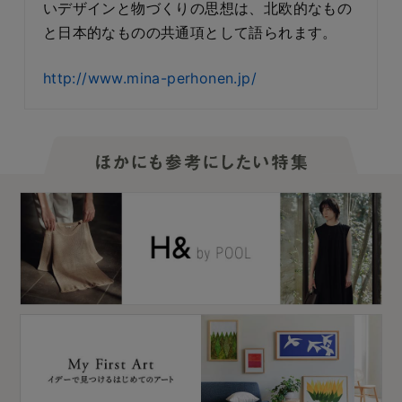
いデザインと物づくりの思想は、北欧的なもの
と日本的なものの共通項として語られます。
http://www.mina-perhonen.jp/