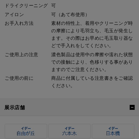
ドライクリーニング
可
アイロン
可（あて布使用）
お手入れ方法
素材の特性上、着用やクリーニング時
の摩擦により毛羽立ち、毛玉が発生し
ます。その際はお早めに毛玉取り器な
どで手入れをしてください。
ご使用上の注意
濃色製品は使用中の摩擦や濡れた状態
での接触により、色移りする事があり
ますのでご注意ください。
ご使用の前に
商品に付属している注意書きをご確認
ください。
展示店舗