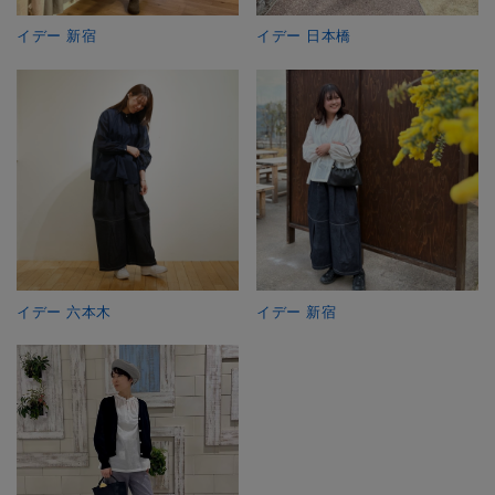
イデー 新宿
イデー 日本橋
イデー 六本木
イデー 新宿