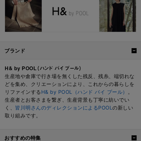
ブランド
H& by POOL（ハンド バイ プール）
生産地や倉庫で行き場を無くした残反、残糸、端切れな
どを集め、クリエーションにより、これからの暮らしを
リファインする
H& by POOL（ハンド バイ プール）
。
生産者とお客さまを繋ぎ、生産背景も丁寧に紡いでい
く、
皆川明さんのディレクションによるPOOL
の新しい
取り組みです。
おすすめの特集