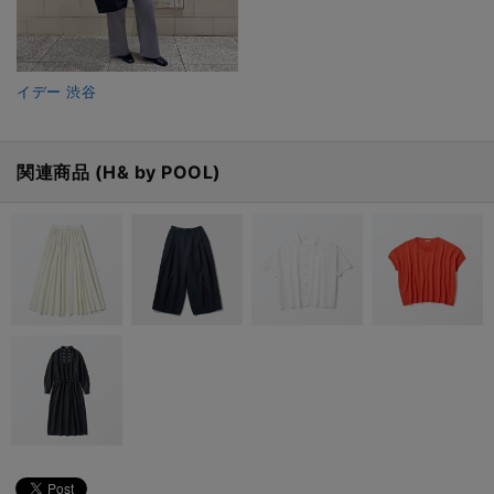
イデー 渋谷
関連商品 (H& by POOL)