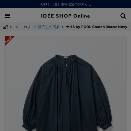
9月4日（金）価格改定のお知らせ
>
>
これまでに販売した商品
>
★H& by POOL Church Blouse Navy