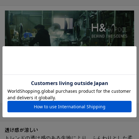
スタッフの声
透け感が涼しい
トレンドの透け感のある生地により、ふんわりとした柔