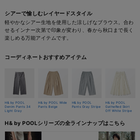
シアーで愉しむレイヤードスタイル
軽やかなシアー生地を使用した涼しげなブラウス。合わ
せるインナー次第で印象が変わり、春から秋口まで長く
楽しめる万能アイテムです。
コーディネートおすすめアイテム
H& by POOL
H& by POOL Wide
H& by POOL
H& by POOL
Denim Pants 34
Pants Beige
Pants Gray Stripe
GatheRed Skirt
Light Gray
Off White Stripe
H& by POOLシリーズの全ラインナップはこちら