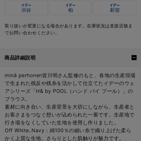
取り扱いが変更になる場合があります。在庫状況は直接店舗ま
でお問い合わせください。
商品詳細説明
minä perhonen皆川明さん監修のもと、各地の生産現場
で生まれた残反や残糸を活かして仕立てたイデーのウェ
アシリーズ「H& by POOL（ハンド バイ プール）」の
ブラウス。
素材に向き合い、生産背景を大切にしながら、生産者と
お客さまをつなぐ想いが込められた一着です。生産地で
行き場をなくしていた生地を使用し作りました。
Off White､Navy：綿100％の細い糸で織り上げた柔ら
かく上質な生地。さらりとした肌触りが魅力です。