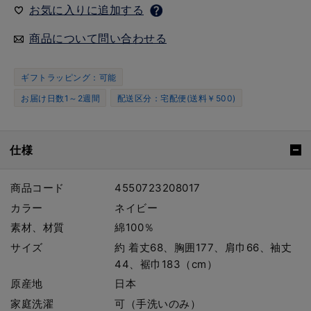
お気に入りに追加する
商品について問い合わせる
ギフトラッピング：可能
お届け日数1～2週間
配送区分：宅配便(送料￥500)
仕様
商品コード
4550723208017
カラー
ネイビー
素材、材質
綿100％
サイズ
約 着丈68、胸囲177、肩巾66、袖丈
44、裾巾183（cm）
原産地
日本
家庭洗濯
可（手洗いのみ）