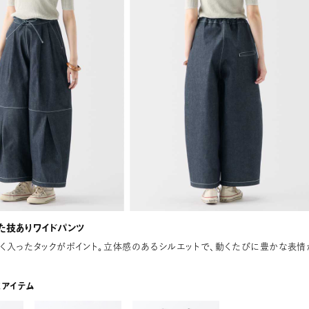
た技ありワイドパンツ
く入ったタックがポイント。立体感のあるシルエットで、動くたびに豊かな表情
応アイテム