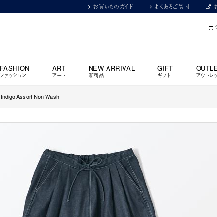
お買いものガイド
よくあるご質問
FASHION
ART
NEW ARRIVAL
GIFT
OUTL
ファッション
アート
新商品
ギフト
アウトレ
Indigo Assort Non Wash