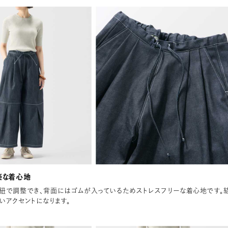
楽な着心地
紐で調整でき、背面にはゴムが入っているためストレスフリーな着心地です。
いアクセントになります。