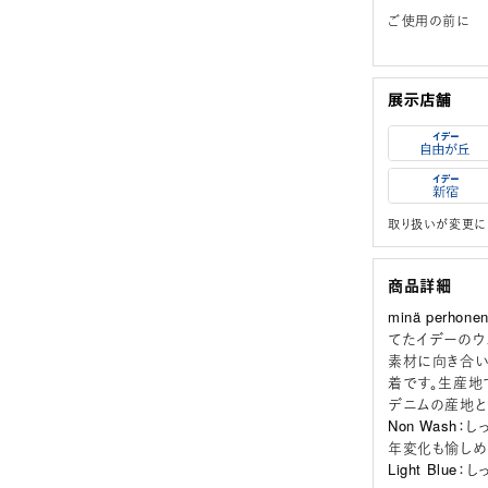
ご使用の前に
取り扱いが変更に
商品詳細
minä per
てたイデーのウェ
素材に向き合い
着です。生産地
デニムの産地と
Non Was
年変化も愉しめ
Light Bl