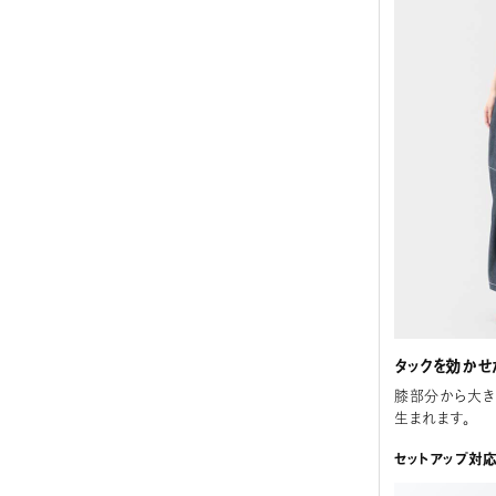
タックを効かせ
膝部分から大き
生まれます。
セットアップ対