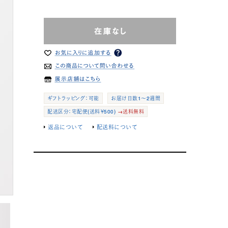
ギフトラッピング：可能
お届け日数1～2週間
配送区分：宅配便(送料￥500)
→送料無料
返品について
配送料について