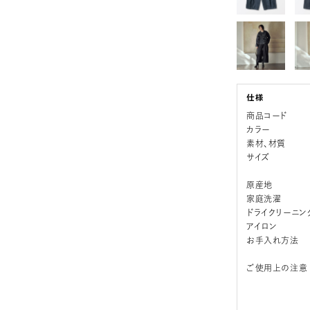
商品コード
カラー
素材、材質
サイズ
原産地
家庭洗濯
ドライクリーニン
アイロン
お手入れ方法
ご使用上の注意