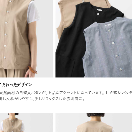
こだわったデザイン
天然素材の白蝶貝ボタンが、上品なアクセントになっています。 口が広いパッ
出し入れがしやすく、少しリラックスした雰囲気に。