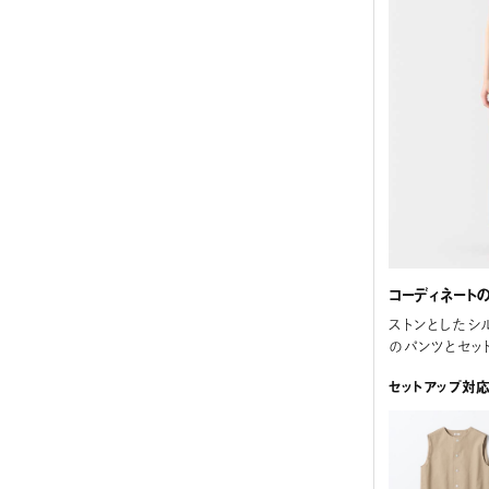
コーディネート
ストンとしたシ
のパンツとセッ
セットアップ対