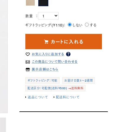
数量 ：
ギフトラッピング(￥110)：
しない
する
ギフトラッピング：可能
お届け日数1～2週間
配送区分：宅配便(送料￥500)
→送料無料
返品について
配送料について