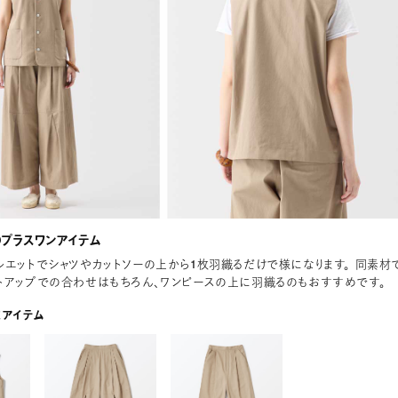
のプラスワンアイテム
ルエットでシャツやカットソーの上から1枚羽織るだけで様になります。 同素材
トアップでの合わせはもちろん、ワンピースの上に羽織るのもおすすめです。
応アイテム