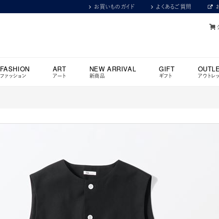
お買いものガイド
よくあるご質問
FASHION
ART
NEW ARRIVAL
GIFT
OUTL
ファッション
アート
新商品
ギフト
アウトレ