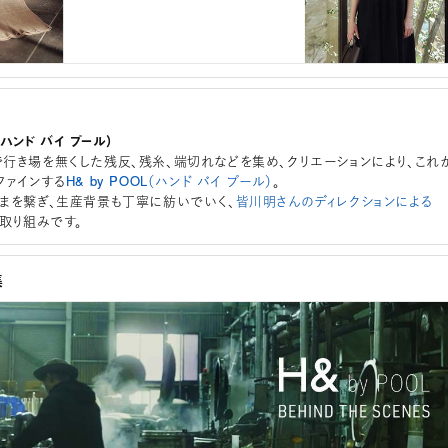
L（ハンド バイ プール）
行き場を無くした残反、残糸、端切れなどを集め、クリエーションにより、これ
ファインする
H& by POOL（ハンド バイ プール）
。
まを繋ぎ、生産背景も丁寧に紡いでいく、
皆川明さんのディレクションによる
取り組みです。
集