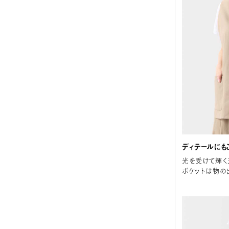
ディテールにも
光を受けて輝く
ポケットは物の