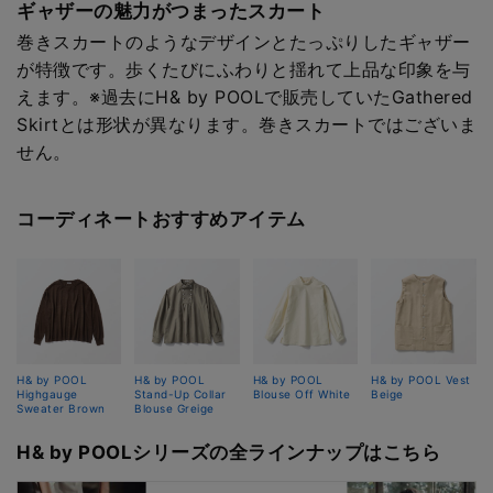
ギャザーの魅力がつまったスカート
巻きスカートのようなデザインとたっぷりしたギャザー
が特徴です。歩くたびにふわりと揺れて上品な印象を与
えます。※過去にH& by POOLで販売していたGathered
Skirtとは形状が異なります。巻きスカートではございま
せん。
コーディネートおすすめアイテム
H& by POOL
H& by POOL
H& by POOL
H& by POOL Vest
Highgauge
Stand-Up Collar
Blouse Off White
Beige
Sweater Brown
Blouse Greige
H& by POOLシリーズの全ラインナップはこちら