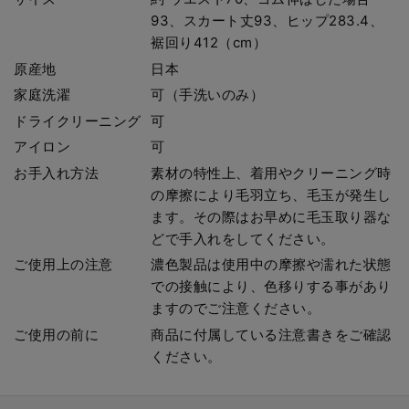
93、スカート丈93、ヒップ283.4、
裾回り412（cm）
原産地
日本
家庭洗濯
可（手洗いのみ）
ドライクリーニング
可
アイロン
可
お手入れ方法
素材の特性上、着用やクリーニング時
の摩擦により毛羽立ち、毛玉が発生し
ます。その際はお早めに毛玉取り器な
どで手入れをしてください。
ご使用上の注意
濃色製品は使用中の摩擦や濡れた状態
での接触により、色移りする事があり
ますのでご注意ください。
ご使用の前に
商品に付属している注意書きをご確認
ください。