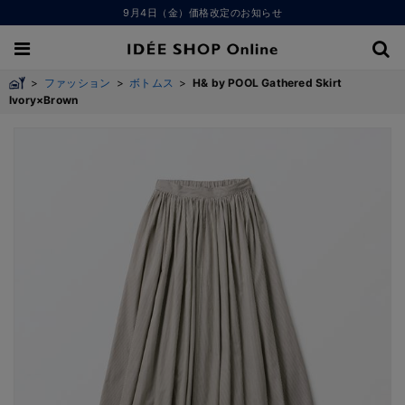
9月4日（金）価格改定のお知らせ
>
ファッション
>
ボトムス
>
H& by POOL Gathered Skirt
Ivory×Brown