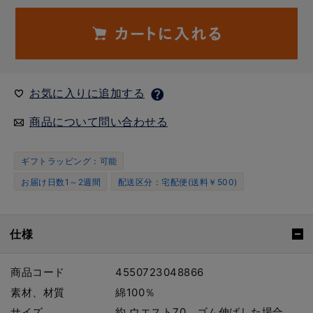
お気に入りに追加する
商品について問い合わせる
ギフトラッピング：可能
お届け日数1～2週間
配送区分：宅配便(送料￥500)
仕様
商品コード
4550723048866
素材、材質
綿100％
サイズ
約 ウエスト70、ゴム伸ばした場合