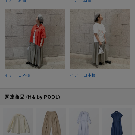
イデー 日本橋
イデー 日本橋
関連商品 (H& by POOL)