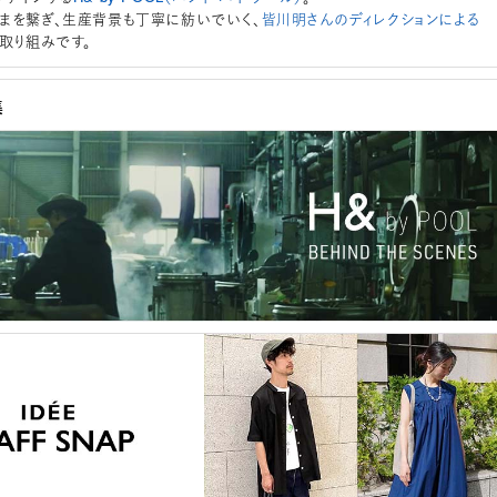
まを繋ぎ、生産背景も丁寧に紡いでいく、
皆川明さんのディレクションによる
取り組みです。
集