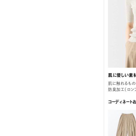
肌に優しい素材
肌に触れるもの
防臭加工（ロン
コーディネート