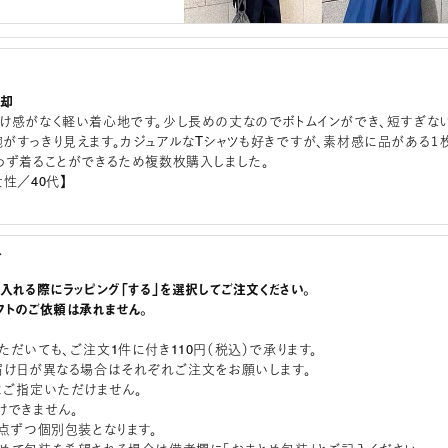
脱却
け感がなく軽い着心地です。少し長めの丈なのでボトムインができ、短すぎな
がすっきり見えます。カジュアルなTシャツも好きですが、素材感に品がある１
わず着ることができるため複数枚購入しました。
性／40代】
グ
に入れる際にラッピング「する」を選択してご注文ください。
フトのご依頼は承れません。
ただいても、ご注文1件に付き110円（税込）で承ります。
届け日が異なる場合はそれぞれご注文をお願いします。
はご指定いただけません。
けできません。
1点ずつ個別包装となります。