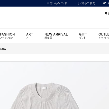
お買いものガイド
よくあるご質問
FASHION
ART
NEW ARRIVAL
GIFT
OUTL
ファッション
アート
新商品
ギフト
アウトレ
 Gray