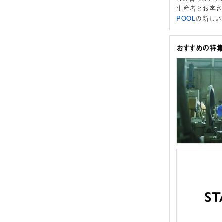
生産者とお客さ
POOL
の新しい
おすすめの特