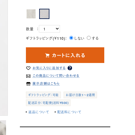
数量 ：
ギフトラッピング(￥110)：
しない
する
ギフトラッピング：可能
お届け日数1～2週間
配送区分：宅配便(送料￥500)
返品について
配送料について