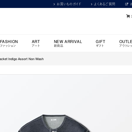
お買いものガイド
よくあるご質問
FASHION
ART
NEW ARRIVAL
GIFT
OUTL
ファッション
アート
新商品
ギフト
アウトレ
cket Indigo Assort Non Wash