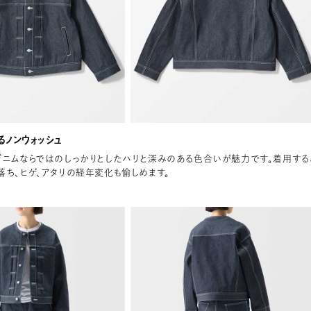
るノンウォッシュ
デニムならではのしっかりとしたハリと深みのある色合いが魅力です。着用する
落ち、ヒゲ、アタリの経年変化も愉しめます。