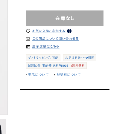
ギフトラッピング：可能
お届け日数1～2週間
配送区分：宅配便(送料￥500)
→送料無料
返品について
配送料について