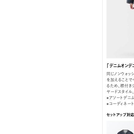
「デニムオンデ
同じノンウォッ
を加えることで
るため、襟付き
ヤードスタイル
※アソートデニ
※コーディネー
セットアップ対