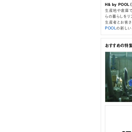
H& by POO
生産地や倉庫で
らの暮らしをリ
生産者とお客さ
POOL
の新しい
おすすめの特