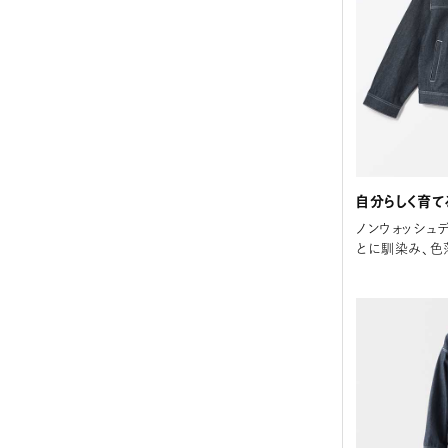
自分らしく育て
ノンウォッシュ
とに馴染み、色