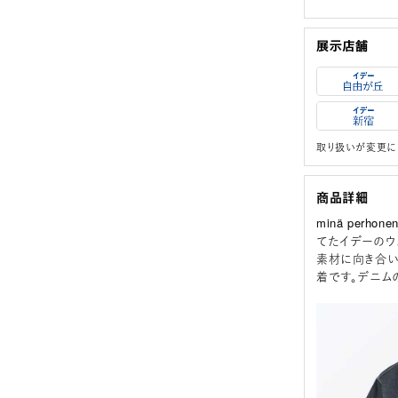
取り扱いが変更に
商品詳細
minä per
てたイデーのウェ
素材に向き合い
着です。デニム