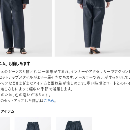
ニム」も愉しめます
シュのジーンズと揃えれば一体感が生まれ、インナーやアクセサリーでアクセン
セットアップスタイルがより一層引き立ちます。ノーカラーで首元がすっきりして
シャツなどさまざまなアイテムと重ね着が愉しめます。寒い時期はコートとのレ
、着こなしによって幅広い季節で活躍します。
ムのため、色の違いがあります。
トのセットアップした商品は
こちら
。
応アイテム