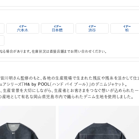
なる場合があります。在庫状況は直接店舗までお問い合わせください。
honen皆川明さん監修のもと、各地の生産現場で生まれた残反や残糸を活かして仕
アシリーズ「H& by POOL（ハンド バイ プール）」のデニムジャケット。
、生産背景を大切にしながら、生産者とお客さまをつなぐ想いが込められた一
の産地として有名な岡山県児島市内で織られたデニム生地を使用しました。