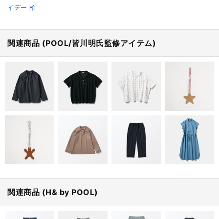
イデー 柏
関連商品 (POOL/皆川明氏監修アイテム)
関連商品 (H& by POOL)