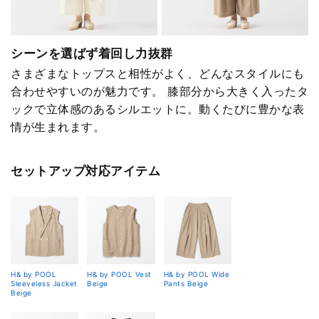
シーンを選ばず着回し力抜群
さまざまなトップスと相性がよく、どんなスタイルにも
合わせやすいのが魅力です。 膝部分から大きく入ったタ
ックで立体感のあるシルエットに。動くたびに豊かな表
情が生まれます。
セットアップ対応アイテム
H& by POOL
H& by POOL Vest
H& by POOL Wide
Sleeveless Jacket
Beige
Pants Beige
Beige