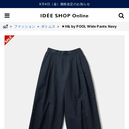
9月4日（金）価格改定のお知らせ
>
ファッション
>
ボトムス
>
★H& by POOL Wide Pants Navy