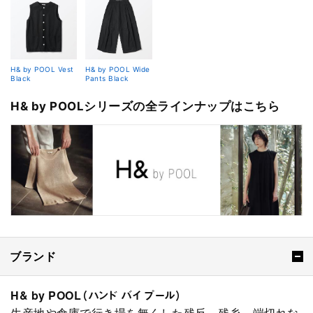
H& by POOL Vest
H& by POOL Wide
Black
Pants Black
H& by POOLシリーズの全ラインナップはこちら
ブランド
H& by POOL（ハンド バイ プール）