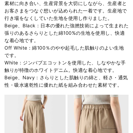
素材に向き合い、生産背景を大切にしながら、生産者と
お客さまをつなぐ想いが込められた一着です。生産地で
行き場をなくしていた生地を使用し作りました。
Beige、Black：日本の優れた強撚技術によって生まれた
張りのあるさらりとした綿100%の生地を使用し、快適
な着心地です。
Off White：綿100％のやや起毛した肌触りのよい生地
です。
White：ジンバブエコットンを使用した、しなやかな手
触りが特徴のホワイトデニム。快適な着心地です。
Beige、Navy：さらりとした肌触りの綿と、軽さ・通気
性・吸水速乾性に優れた紙を組み合わせた素材です。