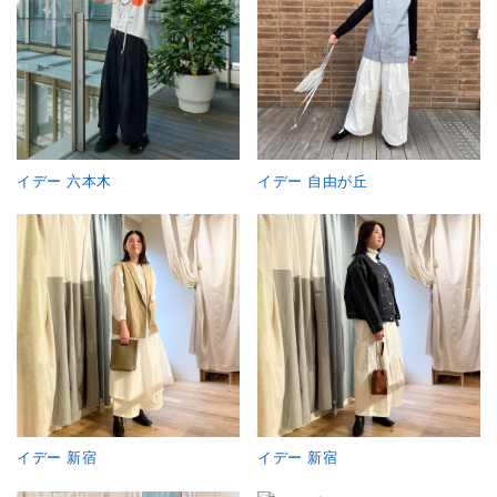
イデー 六本木
イデー 自由が丘
イデー 新宿
イデー 新宿