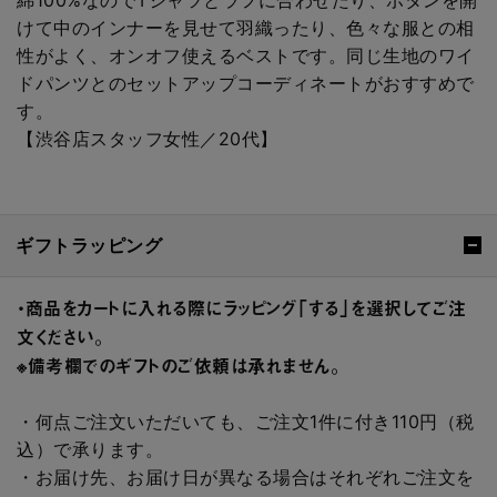
綿100%なのでTシャツとラフに合わせたり、ボタンを開
けて中のインナーを見せて羽織ったり、色々な服との相
性がよく、オンオフ使えるベストです。同じ生地のワイ
ドパンツとのセットアップコーディネートがおすすめで
す。
【渋谷店スタッフ女性／20代】
ギフトラッピング
・商品をカートに入れる際にラッピング「する」を選択してご注
文ください。
※備考欄でのギフトのご依頼は承れません。
・何点ご注文いただいても、ご注文1件に付き110円（税
込）で承ります。
・お届け先、お届け日が異なる場合はそれぞれご注文を