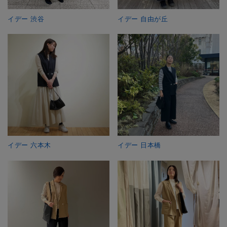
イデー 渋谷
イデー 自由が丘
イデー 六本木
イデー 日本橋