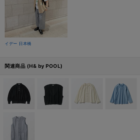
イデー 日本橋
関連商品 (H& by POOL)