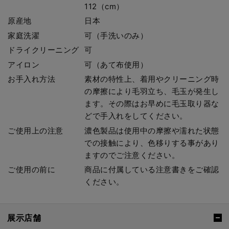
112（cm）
原産地
日本
家庭洗濯
可（手洗いのみ）
ドライクリーニング
可
アイロン
可（あて布使用）
お手入れ方法
素材の特性上、着用やクリーニング時
の摩擦により毛羽立ち、毛玉が発生し
ます。その際はお早めに毛玉取り器な
どで手入れをしてください。
ご使用上の注意
濃色製品は使用中の摩擦や濡れた状態
での接触により、色移りする事があり
ますのでご注意ください。
ご使用の前に
商品に付属している注意書きをご確認
ください。
展示店舗