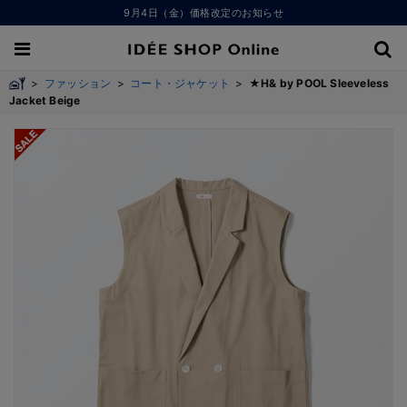
9月4日（金）価格改定のお知らせ
>
ファッション
>
コート・ジャケット
>
★H& by POOL Sleeveless
Jacket Beige