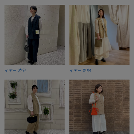
イデー 渋谷
イデー 新宿