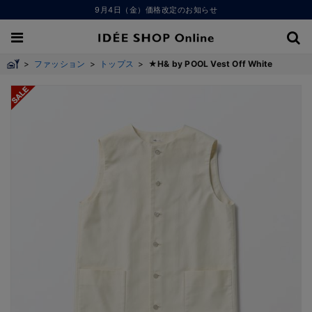
9月4日（金）価格改定のお知らせ
>
ファッション
>
トップス
>
★H& by POOL Vest Off White