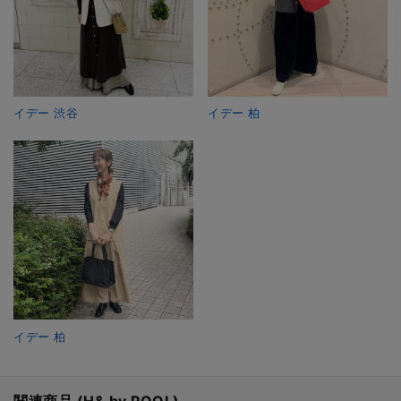
イデー 渋谷
イデー 柏
イデー 柏