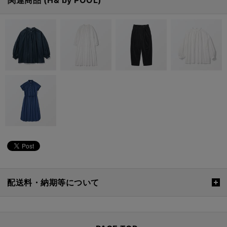
関連商品 (H& by POOL)
配送料・納期等について