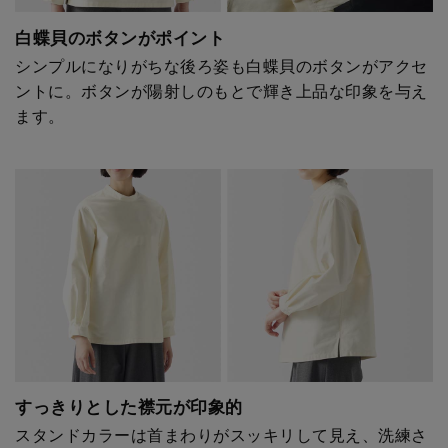
白蝶貝のボタンがポイント
シンプルになりがちな後ろ姿も白蝶貝のボタンがアクセ
ントに。ボタンが陽射しのもとで輝き上品な印象を与え
ます。
すっきりとした襟元が印象的
スタンドカラーは首まわりがスッキリして見え、洗練さ