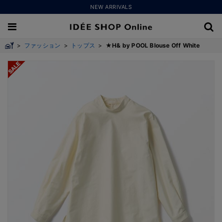
NEW ARRIVALS
>
ファッション
>
トップス
>
★H& by POOL Blouse Off White