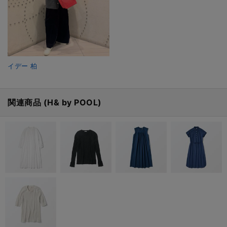
イデー 柏
関連商品 (H& by POOL)