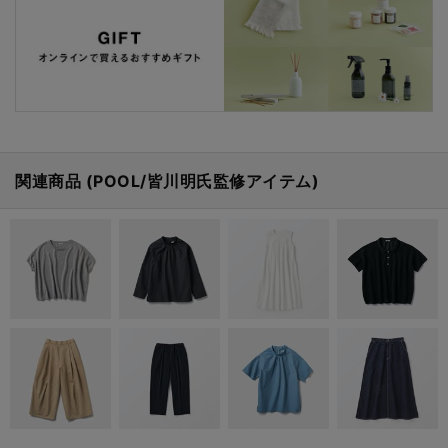
関連商品 (POOL/皆川明氏監修アイテム)