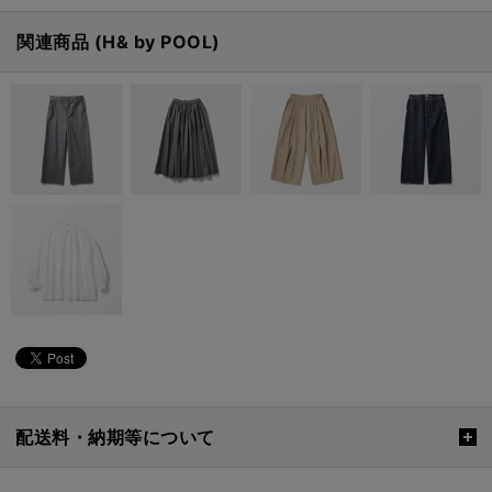
関連商品 (H& by POOL)
配送料・納期等について