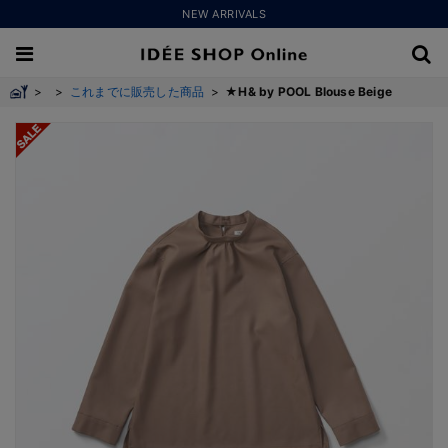
NEW ARRIVALS
>
>
これまでに販売した商品
>
★H& by POOL Blouse Beige