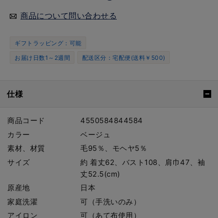
商品について問い合わせる
ギフトラッピング：可能
お届け日数1～2週間
配送区分：宅配便(送料￥500)
仕様
商品コード
4550584844584
カラー
ベージュ
素材、材質
毛95％、モヘヤ5％
サイズ
約 着丈62、バスト108、肩巾47、袖
丈52.5(cm)
原産地
日本
家庭洗濯
可（手洗いのみ）
アイロン
可（あて布使用）