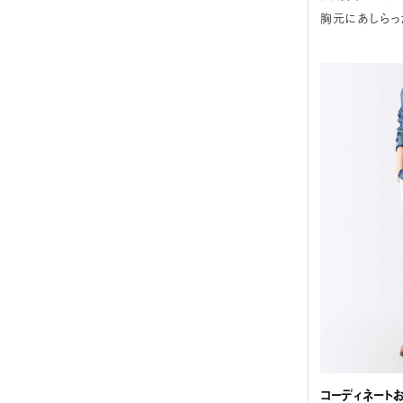
胸元にあしらっ
コーディネート