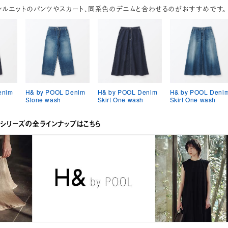
シルエットのパンツやスカート、同系色のデニムと合わせるのがおすすめです。
enim
H& by POOL Denim
H& by POOL Denim
H& by POOL Deni
Stone wash
Skirt One wash
Skirt One wash
OLシリーズの全ラインナップはこちら