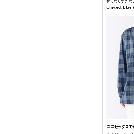
甘くなりすぎない
Checed、Blu
ユニセックスで