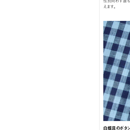
性別問わず誰も
えます。
白蝶貝のボタン