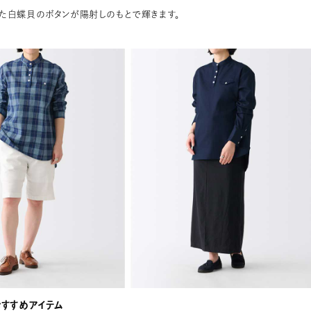
た白蝶貝のボタンが陽射しのもとで輝きます。
おすすめアイテム