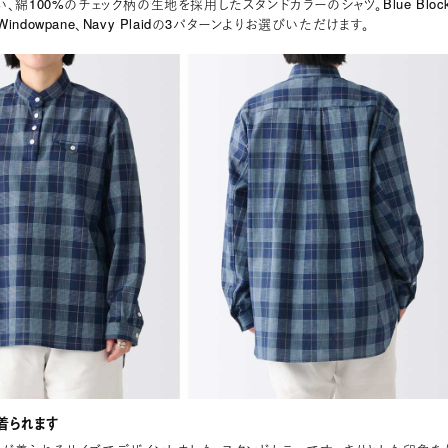
、綿100%のチェック柄の生地を採用したスタンドカラーのシャツ。Blue Bloc
e Windowpane、Navy Plaidの3パターンよりお選びいただけます。
着られます