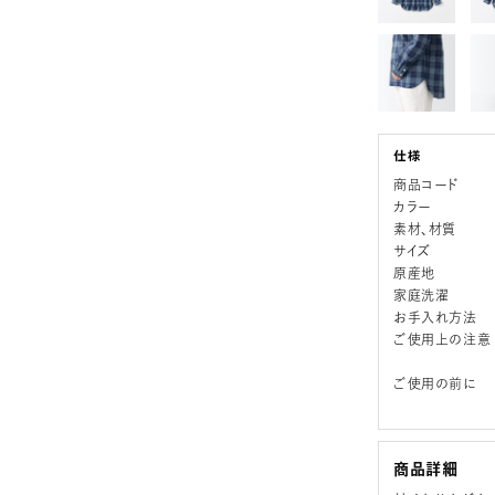
商品コード
カラー
素材、材質
サイズ
原産地
家庭洗濯
お手入れ方法
ご使用上の注意
ご使用の前に
商品詳細