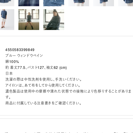
4550583399849
ブルー ウィンドウペイン
綿100%
約 着丈77.5、バスト127、袖丈62 (cm)
日本
洗濯の際は中性洗剤を使用し、手洗いください。
アイロンは、あて布をしてから使用してください。
濃色製品は使用中の摩擦や濡れた状態での接触により色移りすることがありま
す。
商品に付属している注意書きをご確認ください。