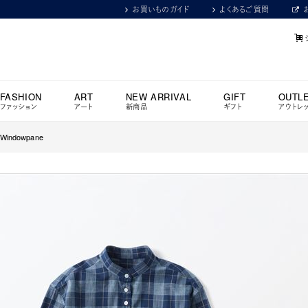
お買いものガイド
よくあるご質問
FASHION
ART
NEW ARRIVAL
GIFT
OUTL
ファッション
アート
新商品
ギフト
アウトレ
 Windowpane