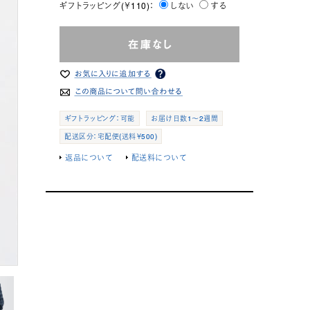
ギフトラッピング(￥110)：
しない
する
ギフトラッピング：可能
お届け日数1～2週間
配送区分：宅配便(送料￥500)
返品について
配送料について