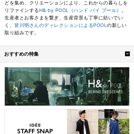
どを集め、クリエーションにより、これからの暮らしを
リファインする
H& by POOL（ハンド バイ プール）
。
生産者とお客さまを繋ぎ、生産背景も丁寧に紡いでい
く、
皆川明さんのディレクションによるPOOL
の新しい
取り組みです。
おすすめの特集