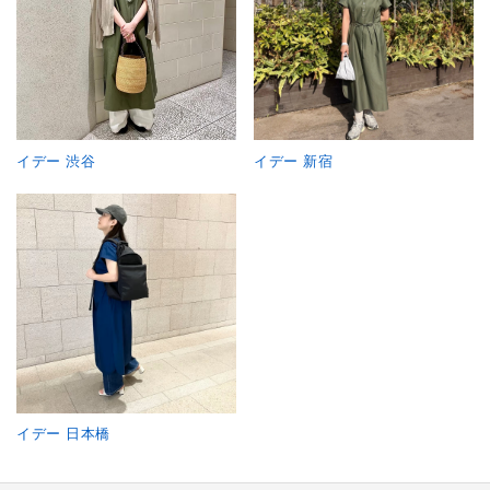
イデー 渋谷
イデー 新宿
イデー 日本橋