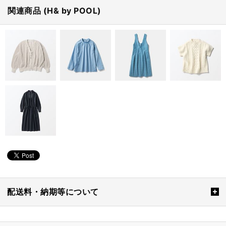
関連商品 (H& by POOL)
配送料・納期等について