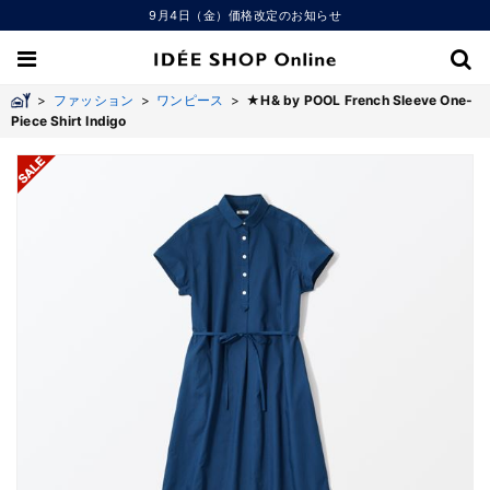
9月4日（金）価格改定のお知らせ
>
ファッション
>
ワンピース
>
★H& by POOL French Sleeve One-
Piece Shirt Indigo