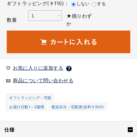
ギフトラッピング(￥110)：
しない
する
★残りわず
数量
か
お気に入りに追加する
商品について問い合わせる
ギフトラッピング：可能
お届け日数1～2週間
配送区分：宅配便(送料￥500)
仕様