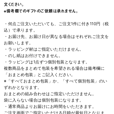
文ください。
※備考欄でのギフトのご依頼は承れません。
・何点ご注文いただいても、ご注文1件に付き110円（税
込）で承ります。
・お届け先、お届け日が異なる場合はそれぞれご注文を
お願いします。
・ラッピング材はご指定いただけません。
・のし紙はお付けできません。
・ラッピングは1点ずつ個別包装となります。
複数商品をまとめて包装を希望される場合は備考欄に
「おまとめ包装」とご記入ください。
※「すべておまとめ包装」か、「すべて個別包装」のい
ずれかとなります。
おまとめの組み合わせはご指定いただけません。
袋に入らない場合は個別包装になります。
・通常商品よりお届けにお時間をいただきます。
ご注文画面でご指定いただける日時が最短日となりま