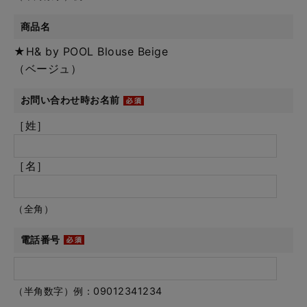
商品名
★H& by POOL Blouse Beige
（ベージュ）
お問い合わせ時お名前
［姓］
［名］
（全角）
電話番号
（半角数字）例：09012341234