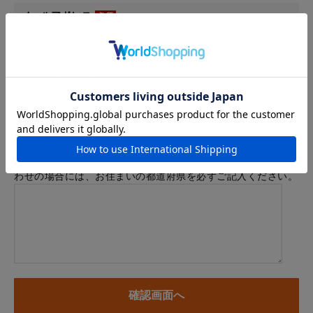
メールアドレス
例：info@example.com
※「.@ (@の前にドット)」、「.. (ドット2つ)」を含むメール
アドレスはご利用いただけません
内容
※商品に関するお問い合わせ、納期・お届けに関するお問い合
わせの場合には、お住まいの都道府県を必ずご記入ください。