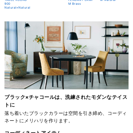
900
M Brass
Natural×Natural
ブラック×チャコールは、洗練されたモダンなテイス
トに
落ち着いたブラックカラーは空間を引き締め、コーディ
ネートにメリハリを作ります。
コーディネートアイテム