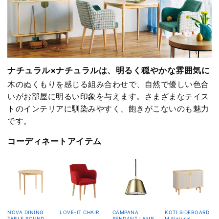
ナチュラル×ナチュラルは、明るく穏やかな雰囲気に
木のぬくもりを感じる組み合わせで、自然で優しい色合
いがお部屋に明るい印象を与えます。さまざまなテイス
トのインテリアに馴染みやすく、飽きがこないのも魅力
です。
コーディネートアイテム
NOVA DINING
LOVE-IT CHAIR
CAMPANA
KOTI SIDEBOARD
TABLE ROUND
PENDANT LAMP
M Natural