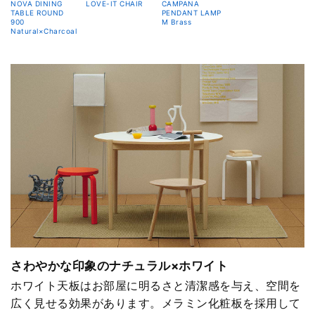
NOVA DINING
LOVE-IT CHAIR
CAMPANA
TABLE ROUND
PENDANT LAMP
900
M Brass
Natural×Charcoal
さわやかな印象のナチュラル×ホワイト
ホワイト天板はお部屋に明るさと清潔感を与え、空間を
広く見せる効果があります。メラミン化粧板を採用して