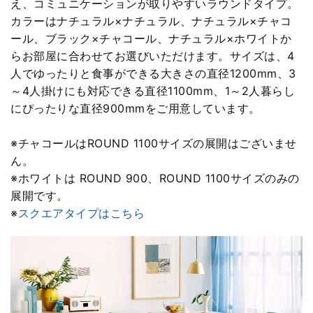
え、コミュニケーションが取りやすいラウンドタイプ。
カラーはナチュラル×ナチュラル、ナチュラル×チャコ
ール、ブラック×チャコール、ナチュラル×ホワイトか
らお部屋に合わせてお選びいただけます。サイズは、4
人でゆったりと食事ができる大きさの直径1200mm、3
～4人掛けにも対応できる直径1100mm、1～2人暮らし
にぴったりな直径900mmをご用意しています。
※チャコールはROUND 1100サイズの展開はございませ
ん。
※ホワイトは ROUND 900、ROUND 1100サイズのみの
展開です。
※
スクエアタイプはこちら