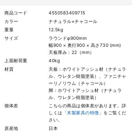
商品コード
4550583409715
カラー
ナチュラル×チャコール
重量
12.5kg
サイズ
ラウンドφ900mm
幅900 × 奥行900 × 高さ730 (mm)
天板厚み：22（mm）
上面耐荷重
40kg
材質
天板：ホワイトアッシュ材（ナチュラ
ル、ウレタン樹脂塗装）、ファニチャ
ーリノリウム（チャコール）
脚：ホワイトアッシュ材（ナチュラ
ル、ウレタン樹脂塗装）
個体差
こちらの商品は個体差があります。詳
しくは
「木製家具の特徴」
をご覧くだ
さい。
原産地
日本