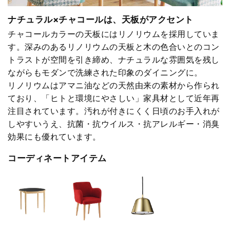
ナチュラル×チャコールは、天板がアクセント
チャコールカラーの天板にはリノリウムを採用していま
す。深みのあるリノリウムの天板と木の色合いとのコン
トラストが空間を引き締め、ナチュラルな雰囲気を残し
ながらもモダンで洗練された印象のダイニングに。
リノリウムはアマニ油などの天然由来の素材から作られ
ており、「ヒトと環境にやさしい」家具材として近年再
注目されています。汚れが付きにくく日頃のお手入れが
しやすいうえ、抗菌・抗ウイルス・抗アレルギー・消臭
効果にも優れています。
コーディネートアイテム