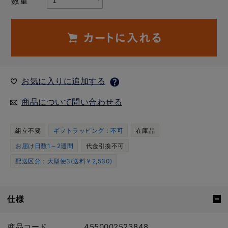
数量
お気に入りに追加する
商品について問い合わせる
組立不要
ギフトラッピング：不可
在庫品
お届け日数1～2週間
代金引換不可
配送区分：大型便3(送料￥2,530)
仕様
商品コード
4550002523848