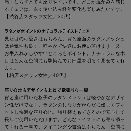
痛くならずとても座りやすいです。どこか温かみを感じ
るチェアは、永く使い込み経年変化も楽しみたいです。
【渋谷店スタッフ女性／30代】
ラタンがポイントのナチュラルテイストチェア
見た目の可愛さはもちろん、背と座面のラタンメッシュ
は通気性も良く、軽やかで快適にお使い頂けます。又、
お手入れがしやすいところもポイント。ナチュラルな木
目はどんな空間にも馴染んでお部屋を明るく見せてくれ
ます。
【柏店スタッフ女性／40代】
座り心地もデザインも上質で欲張りな一脚
背と座に用いた格子のラタンメッシュは軽やかなデザイ
ン性だけでなく、ラタンのしなりがからだに優しくフィ
ットし快適な座り心地。張り替えもできるので安心して
長年ご使用いただけます。どんなテイストにも寄り添っ
てくれる一脚で、ダイニングや書斎はもちろん、空間に