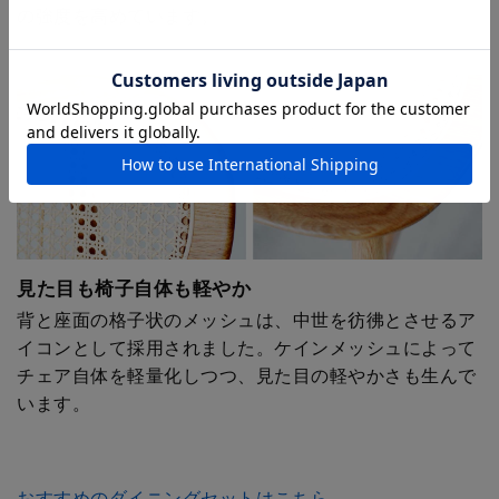
の強度を高めています。
見た目も椅子自体も軽やか
背と座面の格子状のメッシュは、中世を彷彿とさせるア
イコンとして採用されました。ケインメッシュによって
チェア自体を軽量化しつつ、見た目の軽やかさも生んで
います。
おすすめのダイニングセットはこちら