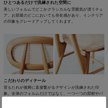
ひとつあるだけで洗練された空間に
美しいフォルムでどこかクラシカルな雰囲気が漂うチェ
ア。お部屋のどこにおいても存在感があり、インテリア
の印象をグレードアップしてくれます。
こだわりのディテール
背もたれが後脚に直接繋がるデザインが洗練された印
象。全体のフォルムだけではなく、一つ一つの部材やパ
ーツのつなぎ目にも美しく繊細な曲線が施されていま
す。各パーツを内部で高度に組み上げることで、チェア