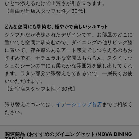
ひとつ添えるだけで上質さが引き立ちます。
【自由が丘店スタッフ女性／30代】
どんな空間にも馴染む、軽やかで美しいシルエット
シンプルだが洗練されたデザインです。お部屋のどこに
置いても空間に馴染むので、ダイニングの他リビング脇
に置いて、存在感のあるアート感覚でしつらえるのもお
すすめです。ナチュラルな空間はもちろん、スタイリッ
シュなシーンの中にも柔らかな雰囲気を醸し出してくれ
ます。ラタン部分の張替えもできるので、一層長くお使
いいただけます。
【新宿店スタッフ女性／30代】
張り替えについては、
イデーショップ各店
までご相談く
ださい。
関連商品 (おすすめのダイニングセット/NOVA DINING
TABLE)