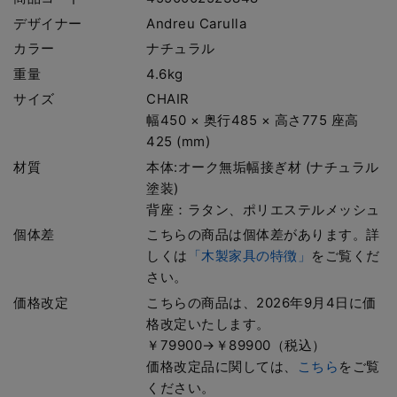
デザイナー
Andreu Carulla
カラー
ナチュラル
重量
4.6kg
サイズ
CHAIR
幅450 × 奥行485 × 高さ775 座高
425 (mm)
材質
本体:オーク無垢幅接ぎ材 (ナチュラル
塗装)
背座：ラタン、ポリエステルメッシュ
個体差
こちらの商品は個体差があります。詳
しくは
「木製家具の特徴」
をご覧くだ
さい。
価格改定
こちらの商品は、2026年9月4日に価
格改定いたします。
￥79900→￥89900（税込）
価格改定品に関しては、
こちら
をご覧
ください。