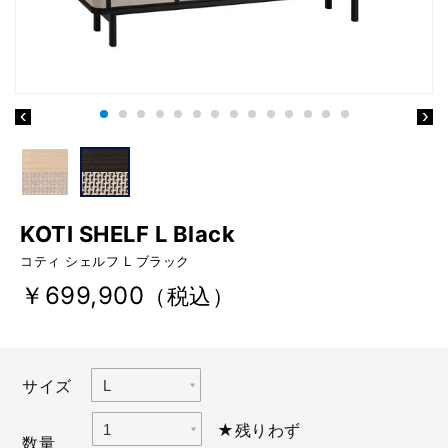
KOTI SHELF L Black
コティ シェルフ L ブラック
￥699,900
（税込）
サイズ
★残りわず
数量