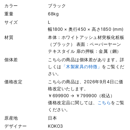
カラー
ブラック
重量
68kg
サイズ
L
幅1800 × 奥行450 × 高さ1850 (mm)
材質
本体：ホワイトアッシュ材突板化粧板
（ブラック） 表面：ペーパーヤーン
テキスタイル 扉の押板：金属（鋼）
個体差
こちらの商品は個体差があります。詳
しくは
「木製家具の特徴」
をご覧くだ
さい。
価格改定
こちらの商品は、2026年9月4日に価
格改定いたします。
￥699900 → ￥799900（税込）
価格改定品に関しては、
こちら
をご覧
ください。
原産地
日本
デザイナー
KOKO3