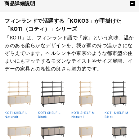
商品詳細説明
フィンランドで活躍する「KOKO3」が手掛けた
「KOTI（コティ）」シリーズ
「KOTI」は、フィンランド語で「家」という意味。温か
みのある柔らかなデザインを、我が家の持つ温かさにな
ぞらえています。ヘルシンキや東京のような都市型の住
まいにもマッチするモダンなテイストやサイズ展開、イ
デーの家具との相性の良さも魅力的です。
KOTI SHELF L
KOTI SHELF L
KOTI SHELF M
KOTI SHELF M
Naturalt
Black
Natural
Black