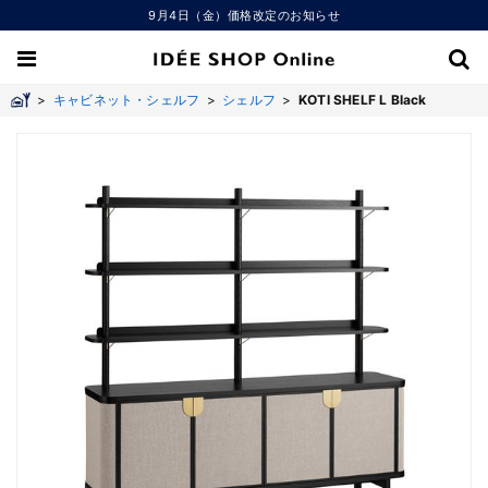
9月4日（金）価格改定のお知らせ
>
キャビネット・シェルフ
>
シェルフ
>
KOTI SHELF L Black