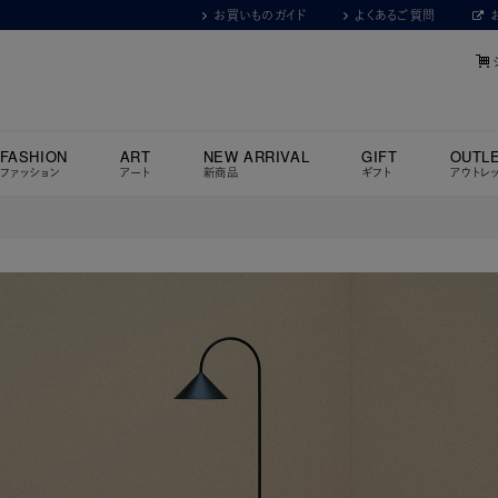
お買いものガイド
よくあるご質問
FASHION
ART
NEW ARRIVAL
GIFT
OUTL
ファッション
アート
新商品
ギフト
アウトレ