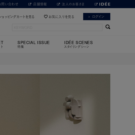
お問い合わせ
店舗情報
法人のお客さま
ログイン
ショッピングカートを見る
お気に入りを見る
ET
SPECIAL ISSUE
IDÉE SCENES
ット
特集
スタイリングシーン