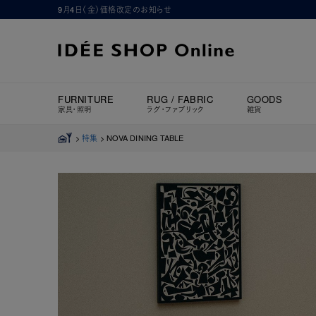
9月4日（金）価格改定のお知らせ
FURNITURE
RUG / FABRIC
GOODS
家具・照明
ラグ・ファブリック
雑貨
>
特集
>
NOVA DINING TABLE