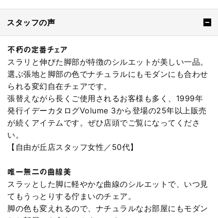
スタッフの声
不朽の定番チェア
スラリと伸びた脚部が特徴のシルエットが美しい一品。
選ぶ張地と脚部の色でナチュラルにもモダンにも合わせ
られる変幻自在チェアです。
張替えながら長くご使用されるお客様も多く、1999年
発行イデーカタログVolume 3から登場の25年以上販売
が続くアイテムです。ぜひ店頭でご覧になってくださ
い。
【自由が丘店スタッフ女性／50代】
唯一無二の曲線美
スラッとした脚に軽やかな曲線のシルエットで、いつ見
てもうっとりする佇まいのチェア。
脚の色も変えれるので、ナチュラルなお部屋にもモダン