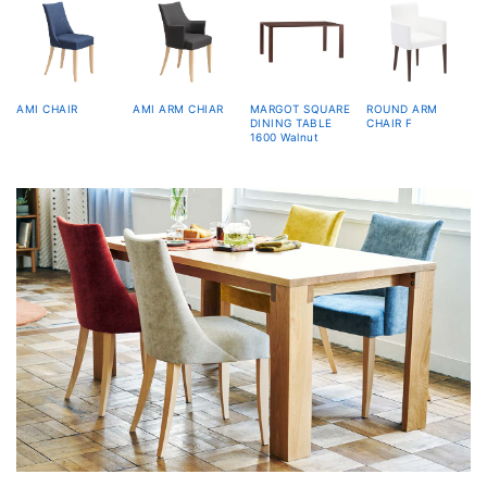
AMI CHAIR
AMI ARM CHIAR
MARGOT SQUARE
ROUND ARM
DINING TABLE
CHAIR F
1600 Walnut