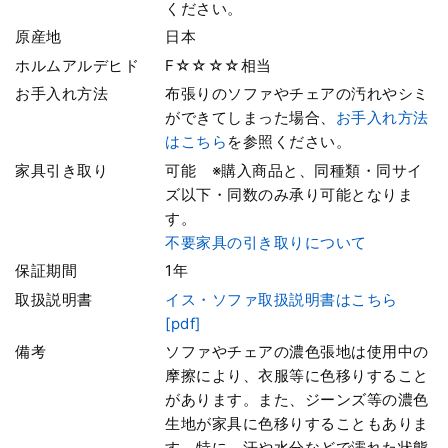
ください。
原産地
日本
ホルムアルデヒド
F☆☆☆☆相当
お手入れ方法
布張りのソファやチェアの汚れやシミ
ができてしまった場合、
お手入れ方法
はこちら
を参照ください。
家具引き取り
可能 ※購入商品と、同種類・同サイ
ズ以下・同数のみ承り可能となりま
す。
不要家具の引き取りについて
保証期間
1年
取扱説明書
イス・ソファ取扱説明書はこちら
[pdf]
備考
ソファやチェアの濃色張地は使用中の
摩擦により、衣服等に色移りすること
があります。また、ジーンズ等の濃色
生地が家具に色移りすることもありま
す。特に、汗や水分などで濡れた状態