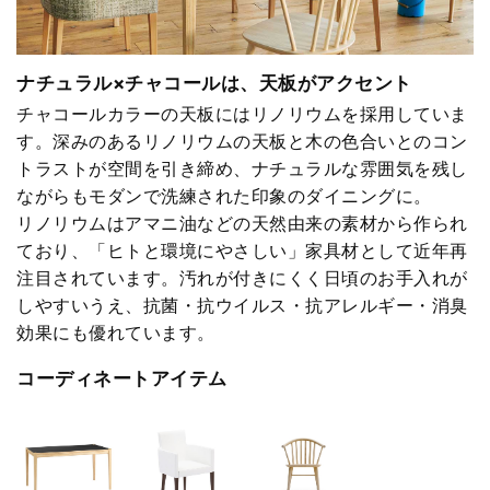
ナチュラル×チャコールは、天板がアクセント
チャコールカラーの天板にはリノリウムを採用していま
す。深みのあるリノリウムの天板と木の色合いとのコン
トラストが空間を引き締め、ナチュラルな雰囲気を残し
ながらもモダンで洗練された印象のダイニングに。
リノリウムはアマニ油などの天然由来の素材から作られ
ており、「ヒトと環境にやさしい」家具材として近年再
注目されています。汚れが付きにくく日頃のお手入れが
しやすいうえ、抗菌・抗ウイルス・抗アレルギー・消臭
効果にも優れています。
コーディネートアイテム