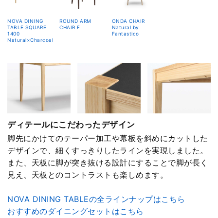
NOVA DINING
ROUND ARM
ONDA CHAIR
TABLE SQUARE
CHAIR F
Natural by
1400
Fantastico
Natural×Charcoal
ディテールにこだわったデザイン
脚先にかけてのテーパー加工や幕板を斜めにカットした
デザインで、細くすっきりしたラインを実現しました。
また、天板に脚が突き抜ける設計にすることで脚が長く
見え、天板とのコントラストも楽しめます。
NOVA DINING TABLEの全ラインナップはこちら
おすすめのダイニングセットはこちら