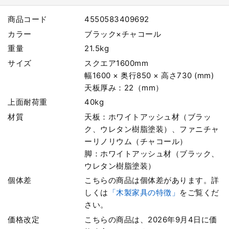
商品コード
4550583409692
カラー
ブラック×チャコール
重量
21.5kg
サイズ
スクエア1600mm
幅1600 × 奥行850 × 高さ730 (mm)
天板厚み：22（mm）
上面耐荷重
40kg
材質
天板：ホワイトアッシュ材（ブラッ
ク、ウレタン樹脂塗装）、ファニチャ
ーリノリウム（チャコール）
脚：ホワイトアッシュ材（ブラック、
ウレタン樹脂塗装）
個体差
こちらの商品は個体差があります。詳
しくは
「木製家具の特徴」
をご覧くだ
さい。
価格改定
こちらの商品は、2026年9月4日に価