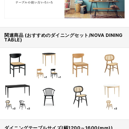
関連商品 (おすすめのダイニングセット/NOVA DINING
TABLE)
ダイニングテーブルサイズ(幅1200～1600(mm))