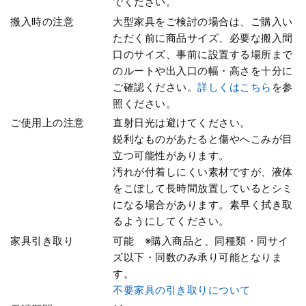
でください。
搬入時の注意
大型家具をご検討の場合は、ご購入い
ただく前に商品サイズ、必要な搬入間
口のサイズ、事前に設置する場所まで
のルートや出入口の幅・高さを十分に
ご確認ください。
詳しくはこちら
を参
照ください。
ご使用上の注意
直射日光は避けてください。
鋭利なものがあたると傷やへこみが目
立つ可能性があります。
汚れが付着しにくい素材ですが、液体
をこぼして長時間放置しているとシミ
になる場合があります。素早く拭き取
るようにしてください。
家具引き取り
可能 ※購入商品と、同種類・同サイ
ズ以下・同数のみ承り可能となりま
す。
不要家具の引き取りについて