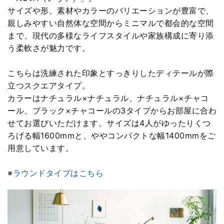
サイズや形、素材やカラーのバリエーションが豊富で、
親しみやすい自然体な空間からミニマルで都会的な空間
まで、現代の多様なライフスタイルや家族構成に寄り添
う柔軟さが魅力です。
こちらは洗練された印象とすっきりしたディテールが際
立つスクエアタイプ。
カラーはナチュラル×ナチュラル、ナチュラル×チャコ
ール、ブラック×チャコールの3タイプからお部屋に合わ
せてお選びいただけます。サイズは4人がゆったりくつ
ろげる幅1600mmと、ややコンパクトな幅1400mmをご
用意しています。
※
ラウンドタイプはこちら