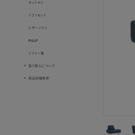
オットマン
ソファセット
レザーソファ
PUUF
ソファ一覧
張り替えについて
商品詳細検索