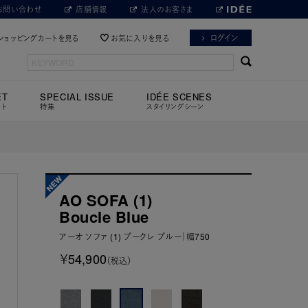
お問い合わせ
店舗情報
法人のお客さま
ログイン
ショッピングカートを見る
お気に入りを見る
ET
SPECIAL ISSUE
IDÉE SCENES
ット
特集
スタイリングシーン
AO SOFA (1)
Boucle Blue
アーオ ソファ (1) ブークレ ブルー｜幅750
￥54,900
（税込）