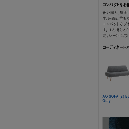
コンパクトなお部
細い脚と、座面
す。座面と背も
コンパクトなデ
す。 1人掛け
能。シーンに応
コーディネート
AO SOFA (2) B
Gray