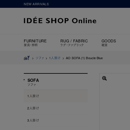
NEW ARRIVALS
FURNITURE
RUG / FABRIC
GOODS
家具・照明
ラグ・ファブリック
雑貨
>
ソファ
>
1人掛け
>
AO SOFA (1) Boucle Blue
SOFA
ソファ
1人掛け
2人掛け
3人掛け