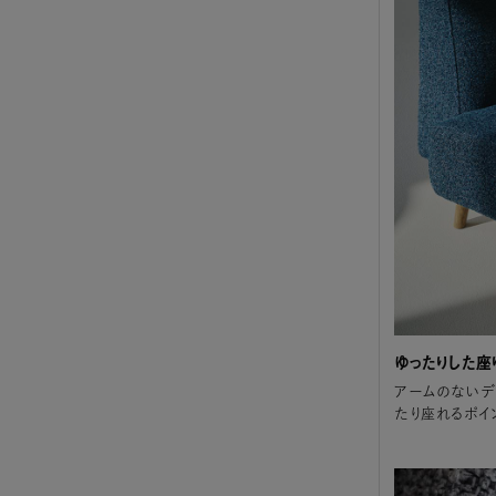
ゆったりした座
アームのないデ
たり座れるポイ