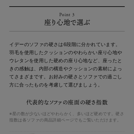
Point 3
座り心地で選ぶ
イデーのソファの硬さは6段階に分かれています。
羽毛を使用したクッションのやわらかい座り心地や
ウレタンを使用した硬めの座り心地など、座ったと
きの感触は、内部の構造やクッションの素材によっ
てさまざまです。お好みの硬さとソファでの過ごし
方に合ったものを考慮して選びましょう。
代表的なソファの座面の硬さ指数
※星の数が少ないほどやわらかく、多いほど硬めです。硬さ
指数は各ソファの商品詳細ページでもご覧いただけます。