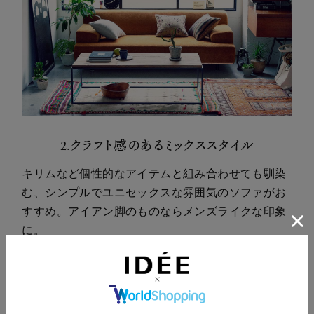
2.クラフト感のあるミックススタイル
キリムなど個性的なアイテムと組み合わせても馴染
む、シンプルでユニセックスな雰囲気のソファがお
すすめ。アイアン脚のものならメンズライクな印象
に。