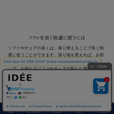
ソファを長く快適に使うには
ソファやチェアの多くは、張り替えることで長く快
適に使うことができます。張り地を変えれば、お部
屋のイメージチェンジにも。繰り返し張り替えるこ
とで、お持ちのソファやチェアの新たな魅力も発見
できます。
ソファ&チェア 張り替えサービス
HOME
NEW ARRIVAL
MY PAGE
CART
FAVORITES