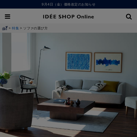
9月4日（金）価格改定のお知らせ
>
>
特集
ソファの選び方