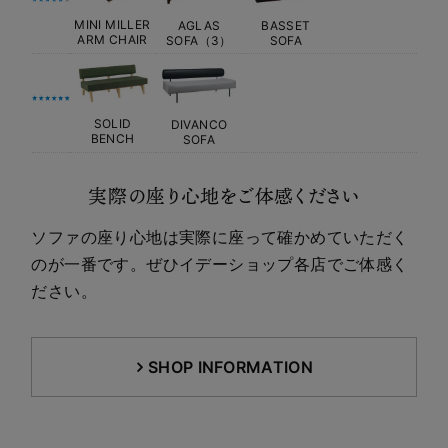
MINI MILLER
AGLAS
BASSET
ARM CHAIR
SOFA（3）
SOFA
SOLID
DIVANCO
BENCH
SOFA
実際の座り心地をご体感ください
ソファの座り心地は実際に座って確かめていただく
のが一番です。ぜひイデーショップ各店でご体感く
ださい。
SHOP INFORMATION