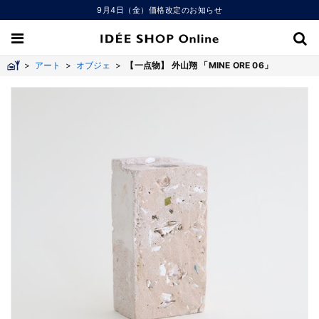
9月4日（金）価格改定のお知らせ
>
アート
>
オブジェ
>
【一点物】 外山翔 「MINE ORE 06」