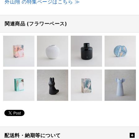
外山翔 の特集ページはこちら ≫
関連商品 (フラワーベース)
配送料・納期等について