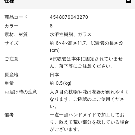
仕様
商品コード
4548076043270
カラー
6
素材、材質
水溶性樹脂、ガラス
サイズ
約 6×4×高さ11.7、試験管の長さ:9
(cm)
ご注意
※試験管は本体に固定されていませ
ん。落下等にご注意ください。
原産地
日本
重量
約 0.5(kg)
お届け時の注意
大き目の枝物や花は花器が倒れやすく
なります。ご確認の上ご使用くださ
い。
備考
一点一点ハンドメイドで加工してお
り、敢えて荒い部分を残している場合
がございます。