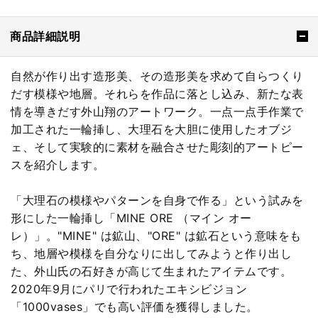
商品詳細説明
自然が作り出す造形美、その造形美を求めて自らつくり
だす模様や地層。それらを作品に落とし込み、新たな表
情を導きだす外山翔のアートワーク。一点一点手作業で
加工された一輪挿し、大理石を大胆に使用したオブジ
ェ、そして実験的に素材を融合させた彫刻的アートピー
スを紹介します。
「大理石の模様やパターンを自身で作る」という試みを
形にした一輪挿し「MINE ORE （マイン オー
レ）」。"MINE" は鉱山、"ORE" は鉱石という意味をも
ち、地層や模様を自分なりに出してみようと作り出し
た、外山氏の石好きが高じて生まれたアイテムです。
2020年9月にパリで行われたエキシビジョン
「1000vases」でも高い評価を獲得しました。