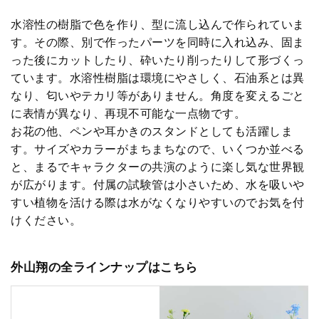
水溶性の樹脂で色を作り、型に流し込んで作られていま
す。その際、別で作ったパーツを同時に入れ込み、固ま
った後にカットしたり、砕いたり削ったりして形づくっ
ています。水溶性樹脂は環境にやさしく、石油系とは異
なり、匂いやテカリ等がありません。角度を変えるごと
に表情が異なり、再現不可能な一点物です。
お花の他、ペンや耳かきのスタンドとしても活躍しま
す。サイズやカラーがまちまちなので、いくつか並べる
と、まるでキャラクターの共演のように楽し気な世界観
が広がります。付属の試験管は小さいため、水を吸いや
すい植物を活ける際は水がなくなりやすいのでお気を付
けください。
外山翔の全ラインナップはこちら