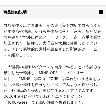
商品詳細説明
自然が作り出す造形美、その造形美を求めて自らつくり
だす模様や地層。それらを作品に落とし込み、新たな表
情を導きだす外山翔のアートワーク。一点一点手作業で
加工された一輪挿し、大理石を大胆に使用したオブジ
ェ、そして実験的に素材を融合させた彫刻的アートピー
スを紹介します。
「大理石の模様やパターンを自身で作る」という試みを
形にした一輪挿し「MINE ORE （マイン オー
レ）」。"MINE" は鉱山、"ORE" は鉱石という意味をも
ち、地層や模様を自分なりに出してみようと作り出し
た、外山氏の石好きが高じて生まれたアイテムです。
2020年9月にパリで行われたエキシビジョン
「1000vases」でも高い評価を獲得しました。