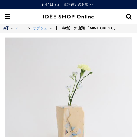
9月4日（金）価格改定のお知らせ
>
アート
>
オブジェ
>
【一点物】 外山翔 「MINE ORE 26」