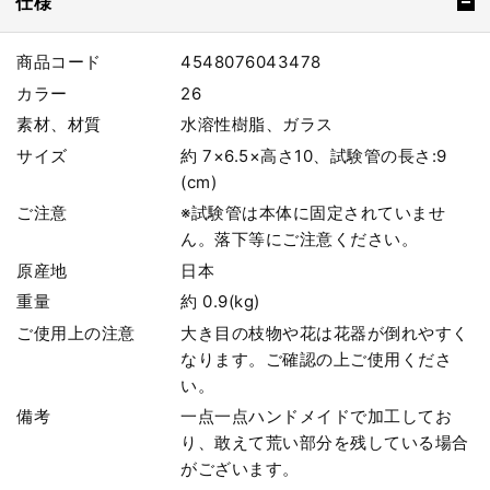
仕様
商品コード
4548076043478
カラー
26
素材、材質
水溶性樹脂、ガラス
サイズ
約 7×6.5×高さ10、試験管の長さ:9
(cm)
ご注意
※試験管は本体に固定されていませ
ん。落下等にご注意ください。
原産地
日本
重量
約 0.9(kg)
ご使用上の注意
大き目の枝物や花は花器が倒れやすく
なります。ご確認の上ご使用くださ
い。
備考
一点一点ハンドメイドで加工してお
り、敢えて荒い部分を残している場合
がございます。