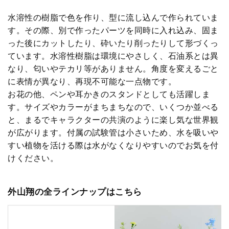
水溶性の樹脂で色を作り、型に流し込んで作られていま
す。その際、別で作ったパーツを同時に入れ込み、固ま
った後にカットしたり、砕いたり削ったりして形づくっ
ています。水溶性樹脂は環境にやさしく、石油系とは異
なり、匂いやテカリ等がありません。角度を変えるごと
に表情が異なり、再現不可能な一点物です。
お花の他、ペンや耳かきのスタンドとしても活躍しま
す。サイズやカラーがまちまちなので、いくつか並べる
と、まるでキャラクターの共演のように楽し気な世界観
が広がります。付属の試験管は小さいため、水を吸いや
すい植物を活ける際は水がなくなりやすいのでお気を付
けください。
外山翔の全ラインナップはこちら