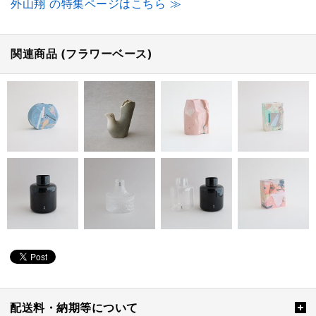
外山翔 の特集ページはこちら ≫
関連商品 (フラワーベース)
配送料・納期等について