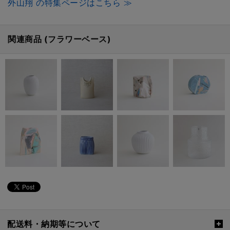
外山翔 の特集ページはこちら ≫
関連商品 (フラワーベース)
配送料・納期等について