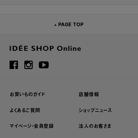
PAGE TOP
お買いものガイド
店舗情報
よくあるご質問
ショップニュース
マイページ・会員登録
法人のお客さま