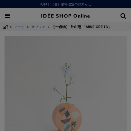
9月4日（金）価格改定のお知らせ
>
アート
>
オブジェ
>
【一点物】 外山翔 「MINE ORE 13」