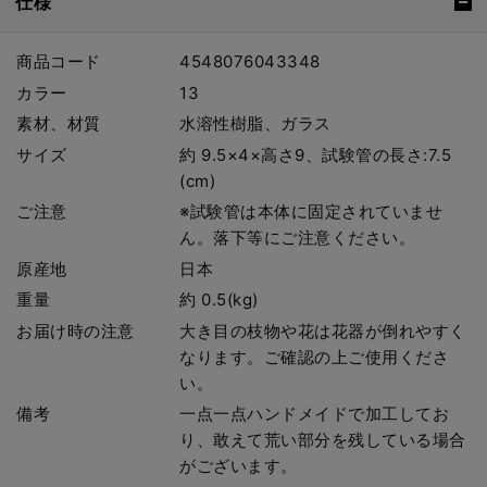
仕様
商品コード
4548076043348
カラー
13
素材、材質
水溶性樹脂、ガラス
サイズ
約 9.5×4×高さ9、試験管の長さ:7.5
(cm)
ご注意
※試験管は本体に固定されていませ
ん。落下等にご注意ください。
原産地
日本
重量
約 0.5(kg)
お届け時の注意
大き目の枝物や花は花器が倒れやすく
なります。ご確認の上ご使用くださ
い。
備考
一点一点ハンドメイドで加工してお
り、敢えて荒い部分を残している場合
がございます。