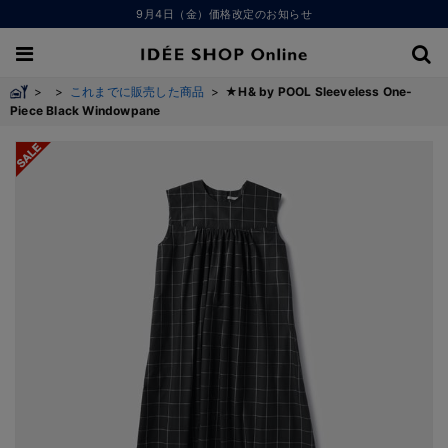
9月4日（金）価格改定のお知らせ
>
>
これまでに販売した商品
>
★H& by POOL Sleeveless One-
Piece Black Windowpane