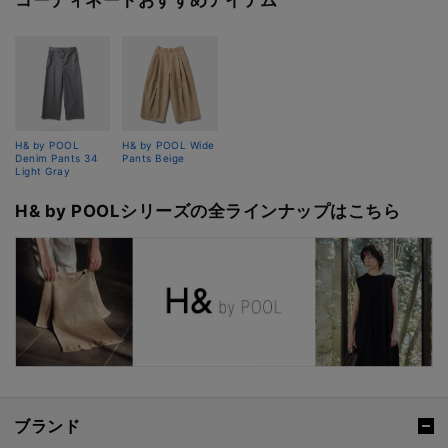
H& by POOL
H& by POOL Wide
Denim Pants 34
Pants Beige
Light Gray
H& by POOLシリーズの全ラインナップはこちら
ブランド