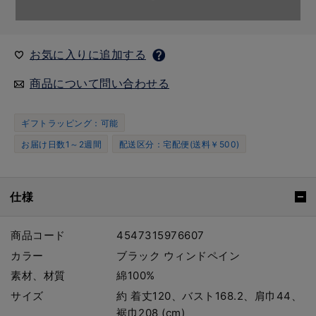
お気に入りに追加する
商品について問い合わせる
ギフトラッピング：可能
お届け日数1～2週間
配送区分：宅配便(送料￥500)
仕様
商品コード
4547315976607
カラー
ブラック ウィンドペイン
素材、材質
綿100%
サイズ
約 着丈120、バスト168.2、肩巾44、
裾巾208 (cm)