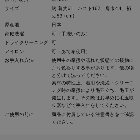
サイズ
約 着丈61、バスト162、肩巾44、裄
丈53 (cm)
原産地
日本
家庭洗濯
可（手洗いのみ）
ドライクリーニング
可
アイロン
可（あて布使用）
お手入れ方法
使用中の摩擦や濡れた状態での接触に
より色移りする事があります。他の物
と分けて洗ってください。
素材の特性上、着用や洗濯・クリーニ
ング時の摩擦により毛羽立ち、毛玉が
発生します。その際はお早めに毛玉取
り器などで手入れをしてください。
ご使用の前に
商品に付属している注意書きをご確認
ください。