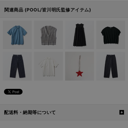
関連商品 (POOL/皆川明氏監修アイテム)
配送料・納期等について