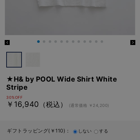
★H& by POOL Wide Shirt White
Stripe
30%OFF
￥16,940
（税込）
(通常価格 ￥24,200)
ギフトラッピング(￥110)：
しない
する