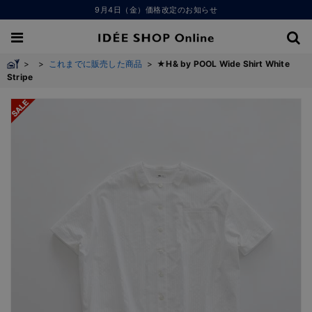
9月4日（金）価格改定のお知らせ
>
>
これまでに販売した商品
>
★H& by POOL Wide Shirt White
Stripe