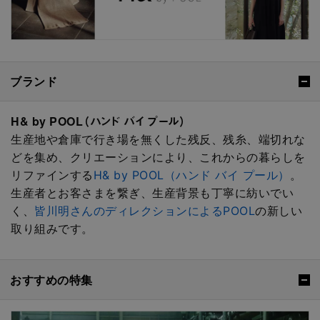
ブランド
H& by POOL（ハンド バイ プール）
生産地や倉庫で行き場を無くした残反、残糸、端切れな
どを集め、クリエーションにより、これからの暮らしを
リファインする
H& by POOL（ハンド バイ プール）
。
生産者とお客さまを繋ぎ、生産背景も丁寧に紡いでい
く、
皆川明さんのディレクションによるPOOL
の新しい
取り組みです。
おすすめの特集