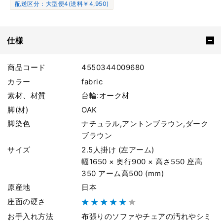
配送区分：大型便4(送料￥4,950)
仕様
商品コード
4550344009680
カラー
fabric
素材、材質
台輪:オーク材
脚(材)
OAK
脚染色
ナチュラル,アントンブラウン,ダーク
ブラウン
サイズ
2.5人掛け (左アーム)
幅1650 × 奥行900 × 高さ550 座高
350 アーム高500 (mm)
原産地
日本
座面の硬さ
お手入れ方法
布張りのソファやチェアの汚れやシミ