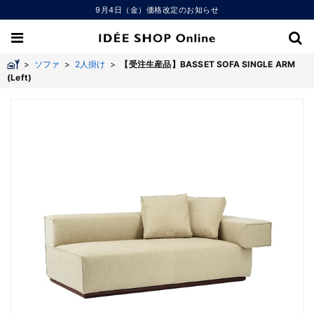
9月4日（金）価格改定のお知らせ
>
ソファ
>
2人掛け
>
【受注生産品】BASSET SOFA SINGLE ARM
(Left)