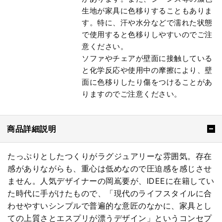
生地が家具に色移りすることもありま
す。特に、汗や水分などで濡れた状態
で使用すると色移りしやすいのでご注
意ください。
ソファやチェアが壁面に接触している
と化学反応や使用中の摩擦により、壁
面に色移りしたり傷をつけることがあ
りますのでご注意ください。
商品詳細説明
たっぷりとしたつくりがラグジュアリーな雰囲気。存在
感がありながらも、重心は低めなので圧迫感を感じさせ
ません。人気デザイナーの岡嶌要が、IDEEに在籍してい
た時代に手がけたもので、「現代のライフスタイルに合
わせやすいシンプルで普遍的な意匠のなかに、家具とし
ての上質さとエスプリが漂うデザイン」というコンセプ