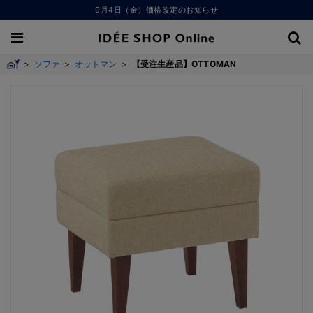
9月4日（金）価格改定のお知らせ
>
ソファ
>
オットマン
>
【受注生産品】OTTOMAN