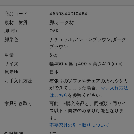
商品コード
4550344010464
素材、材質
脚:オーク材
脚(材)
OAK
脚染色
ナチュラル,アントンブラウン,ダーク
ブラウン
重量
6kg
サイズ
幅450 × 奥行400 × 高さ410 (mm)
原産地
日本
お手入れ方法
布張りのソファやチェアの汚れやシミ
ができてしまった場合、
お手入れ方法
はこちら
を参照ください。
家具引き取り
可能 ※購入商品と、同種類・同サイ
ズ以下・同数のみ承り可能となりま
す。
不要家具の引き取りについて
保証期間
1年