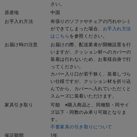
さい。
原産地
中国
お手入れ方法
布張りのソファやチェアの汚れやシミ
ができてしまった場合、
お手入れ方法
はこちら
を参照ください。
お届け時の注意
お届けの際、配送業者が開梱設置を行
いますが、クッション材へのカバーの
装着は行わないため、お客様自身で行
ってください。
カバー入り口が若干狭く、装着しづら
い仕様ですが、クッション材を折り込
んでから、カバーへ入れていただくと
スムーズに装着いただけます。
家具引き取り
可能 ※購入商品と、同種類・同サイ
ズ以下・同数のみ承り可能となりま
す。
不要家具の引き取りについて
保証期間
1年