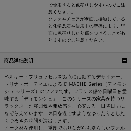
で使用すると色移りしやすいのでご注
意ください。
ソファやチェアが壁面に接触している
と化学反応や使用中の摩擦により、壁
面に色移りしたり傷をつけることがあ
りますのでご注意ください。
商品詳細説明
ベルギー・ブリュッセルを拠点に活動するデザイナー、
マリナ・ボーティエによる DIMACHE Series（ディモン
シュ シリーズ）のソファです。フランス語で日曜日を意
味する「ディモンシュ」。このシリーズの家具が持つリ
ラックスした雰囲気や開放感を、心安まる「日曜日」に
なぞらえています。休日を過ごすようなゆったりとした
くつろぎの時間を演出します。
オーク材を使用し、重厚でありながらも愛らしいフォル