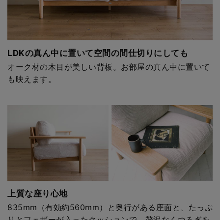
LDKの真ん中に置いて空間の間仕切りにしても
オーク材の木目が美しい背板。お部屋の真ん中に置いて
も映えます。
上質な座り心地
835mm（有効約560mm）と奥行がある座面と、たっぷ
りとフェザーが入ったクッションで、贅沢なくつろぎを