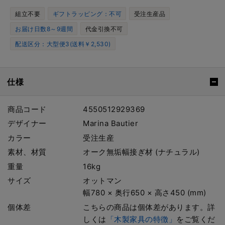
組立不要
ギフトラッピング：不可
受注生産品
お届け日数8～9週間
代金引換不可
配送区分：大型便3(送料￥2,530)
仕様
商品コード
4550512929369
デザイナー
Marina Bautier
カラー
受注生産
素材、材質
オーク無垢幅接ぎ材 (ナチュラル)
重量
16kg
サイズ
オットマン
幅780 × 奥行650 × 高さ450 (mm)
個体差
こちらの商品は個体差があります。詳
しくは
「木製家具の特徴」
をご覧くだ