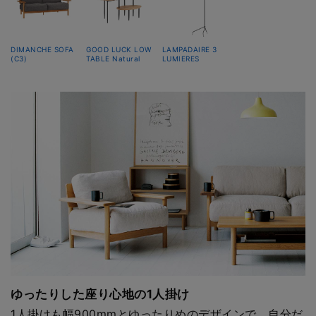
DIMANCHE SOFA
GOOD LUCK LOW
LAMPADAIRE 3
(C3)
TABLE Natural
LUMIERES
ゆったりした座り心地の1人掛け
1人掛けも幅900mmとゆったりめのデザインで、自分だ