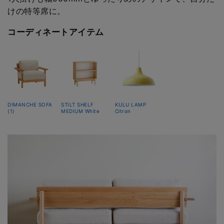
けの特等席に。
コーディネートアイテム
DIMANCHE SOFA
STILT SHELF
KULU LAMP
(1)
MEDIUM White
Citron