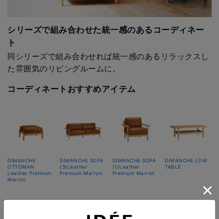
シリーズで組み合わせた統一感のあるコーディネー
ト
同シリーズで組み合わせれば統一感のあるリラックスし
た雰囲気のリビングルームに。
コーディネートおすすめアイテム
DIMANCHE
DIMANCHE SOFA
DIMANCHE SOFA
DIMANCHE LOW
OTTOMAN
(3)Leather
(1)Leather
TABLE
Leather Premium
Premium Marron
Premium Marron
Marron