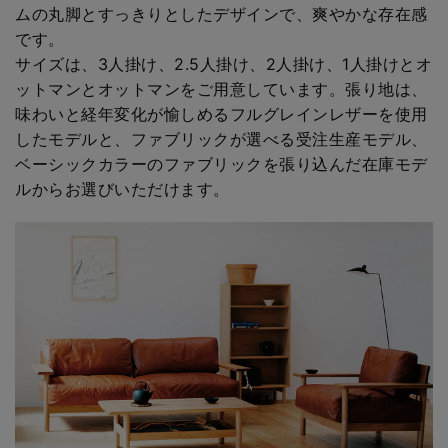
ムの丸脚とすっきりとしたデザインで、爽やかな存在感
です。
サイズは、3人掛け、2.5人掛け、2人掛け、1人掛けとオ
ットマンとオットマンをご用意しています。張り地は、
味わいと経年変化が愉しめるフルグレインレザーを使用
したモデルと、ファブリックが選べる受注生産モデル、
ベーシックカラーのファブリックを張り込んだ在庫モデ
ルからお選びいただけます。