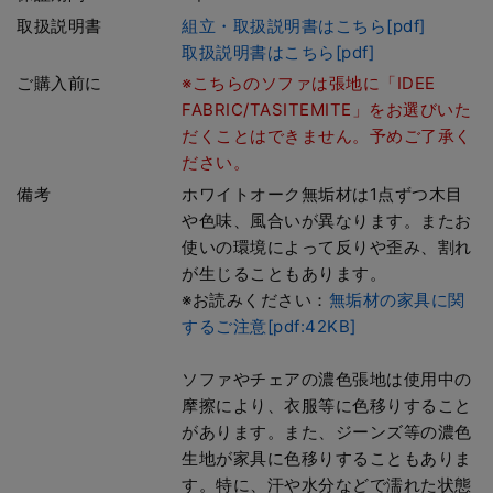
取扱説明書
組立・取扱説明書はこちら[pdf]
取扱説明書はこちら[pdf]
ご購入前に
※こちらのソファは張地に「IDEE
FABRIC/TASITEMITE」をお選びいた
だくことはできません。予めご了承く
ださい。
備考
ホワイトオーク無垢材は1点ずつ木目
や色味、風合いが異なります。またお
使いの環境によって反りや歪み、割れ
が生じることもあります。
※お読みください：
無垢材の家具に関
するご注意[pdf:42KB]
ソファやチェアの濃色張地は使用中の
摩擦により、衣服等に色移りすること
があります。また、ジーンズ等の濃色
生地が家具に色移りすることもありま
す。特に、汗や水分などで濡れた状態