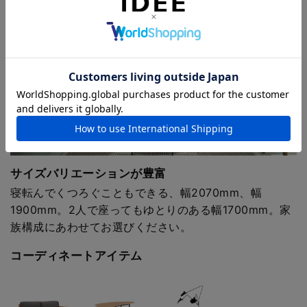
サイズバリエーションが豊富
寝転んでくつろぐこともできる、幅2070mm、幅
1900mm。2人で座ってもゆとりのある幅1700mm。家
族構成にあわせてお選びください。
コーディネートアイテム