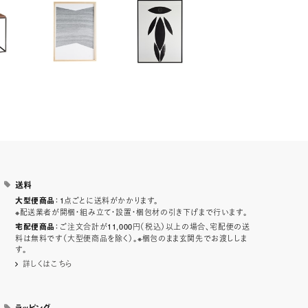
送料
：1点ごとに送料がかかります。
大型便商品
※配送業者が開梱・組み立て・設置・梱包材の引き下げまで行います。
：ご注文合計が11,000円（税込）以上の場合、宅配便の送
宅配便商品
料は無料です（大型便商品を除く）。※梱包のまま玄関先でお渡ししま
す。
詳しくはこちら