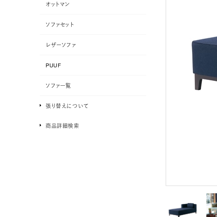
オットマン
ソファセット
レザーソファ
PUUF
ソファ一覧
張り替えについて
商品詳細検索