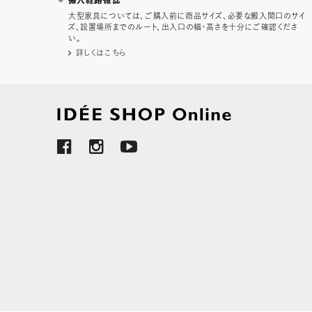
搬入経路確認
大型家具については、ご購入前に商品サイズ、必要な搬入間口のサイ
ズ、設置場所までのルート、出入口の幅・高さを十分にご確認くださ
い。
詳しくはこちら