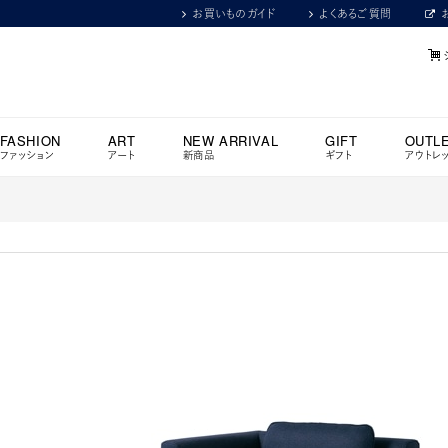
お買いものガイド
よくあるご質問
FASHION
ART
NEW ARRIVAL
GIFT
OUTL
ファッション
アート
新商品
ギフト
アウトレ