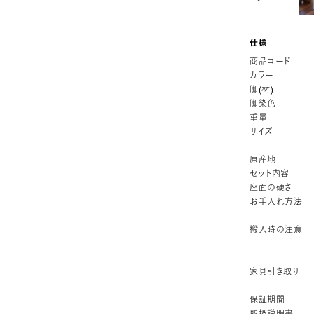
商品コード
カラー
脚(材)
脚染色
重量
サイズ
原産地
セット内容
座面の硬さ
お手入れ方法
搬入時の注意
家具引き取り
保証期間
取扱説明書