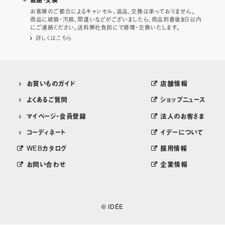
返品・交換
お客様のご都合によるキャンセル、返品、交換は承っておりません。
商品に破損・汚損、間違いなどがございましたら、商品到着後3日以内
にご連絡ください。送料弊社負担にて修理・交換いたします。
詳しくはこちら
お買いものガイド
店舗情報
よくあるご質問
ショップニュース
マイページ・会員登録
法人のお客さま
コーディネート
イデーについて
WEBカタログ
採用情報
お問い合わせ
企業情報
© IDÉE