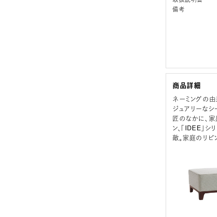
備考
商品詳細
ネーミングの由
ジュアリーなシ
匠のなかに、家
ン、「IDEE
敵。家庭のリビ