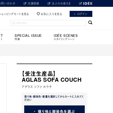
お問い合わせ
店舗情報
法人のお客さま
ログイン
ショッピングカートを見る
お気に入りを見る
ET
SPECIAL ISSUE
IDÉE SCENES
ット
特集
スタイリングシーン
【受注生産品】
AGLAS SOFA COUCH
アグラス ソファ カウチ
張り地・脚染色・数量を選択してからカートに入れてく
ださい