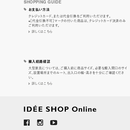
SHOPPING GUIDE
お支払い方法
クレジットカード、または代金引換をご利用いただけます。
※［代金引換不可］マークの付いた商品は、クレジットカード決済のみ
ご利用いただけます。
詳しくはこちら
搬入経路確認
大型家具については、ご購入前に商品サイズ、必要な搬入間口のサイ
ズ、設置場所までのルート、出入口の幅・高さを十分にご確認くださ
い。
詳しくはこちら