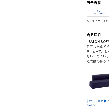
取り扱いが変更に
商品詳細
「SALON 
自在に構成でき
リニューアルし
ない背の低いデ
た愛嬌のあるフ
【受注生産品】SA
SOFA 2