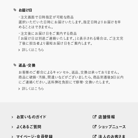
お届け日
・注文画面で日時指定が可能な商品
選択いただいた日時にお届けいたします。指定日時よりお届けを早
めることはできません。
・注文後にお届け日をご案内する商品
「お届け日は別途ご連絡いたします。」と表示される場合は、ご注文完
了後に担当者より最短お届け日をご案内します。
詳しくはこちら
返品・交換
お客様のご都合によるキャンセル、返品、交換は承っておりません。
商品に破損・汚損、間違いなどがございましたら、商品到着後3日以内
にご連絡ください。送料弊社負担にて修理・交換いたします。
詳しくはこちら
お買いものガイド
店舗情報
よくあるご質問
ショップニュース
マイページ・会員登録
法人のお客さま