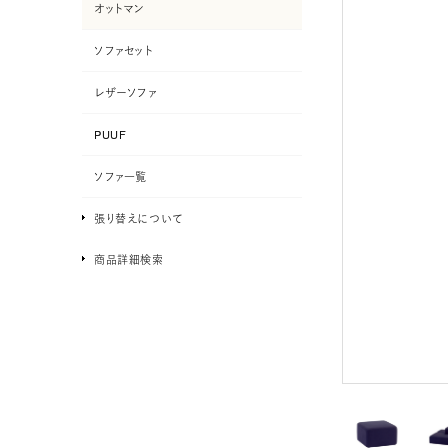
オットマン
ソファセット
レザーソファ
PUUF
ソファ一覧
張り替えについて
商品詳細検索