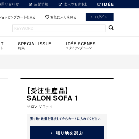
お問い合わせ
店舗情報
法人のお客さま
ログイン
ショッピングカートを見る
お気に入りを見る
ET
SPECIAL ISSUE
IDÉE SCENES
ット
特集
スタイリングシーン
【受注生産品】
SALON SOFA 1
サロン ソファ 1
張り地・数量を選択してからカートに入れてください