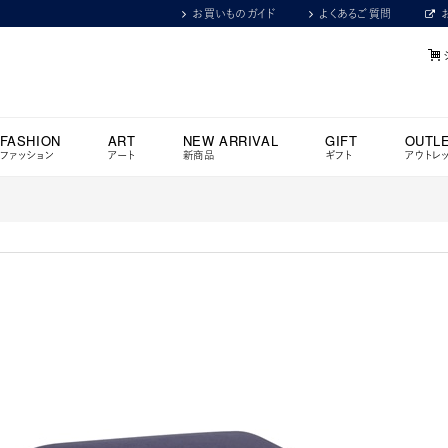
お買いものガイド
よくあるご質問
FASHION
ART
NEW ARRIVAL
GIFT
OUTL
ファッション
アート
新商品
ギフト
アウトレ