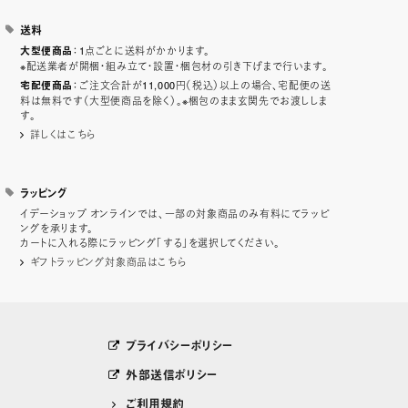
送料
：1点ごとに送料がかかります。
大型便商品
※配送業者が開梱・組み立て・設置・梱包材の引き下げまで行います。
：ご注文合計が11,000円（税込）以上の場合、宅配便の送
宅配便商品
料は無料です（大型便商品を除く）。※梱包のまま玄関先でお渡ししま
す。
詳しくはこちら
ラッピング
イデーショップ オンラインでは、一部の対象商品のみ有料にてラッピ
ングを承ります。
カートに入れる際にラッピング「する」を選択してください。
ギフトラッピング対象商品はこちら
プライバシーポリシー
外部送信ポリシー
ご利用規約