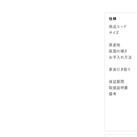
商品コード
サイズ
原産地
座面の硬さ
お手入れ方法
家具引き取り
保証期間
取扱説明書
備考